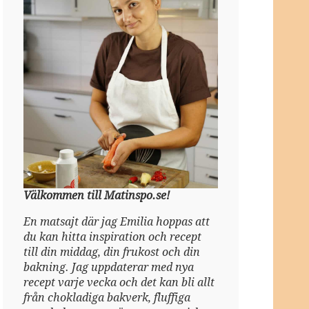
Välkommen till Matinspo.se!
En matsajt där jag Emilia hoppas att
du kan hitta inspiration och recept
till din middag, din frukost och din
bakning. Jag uppdaterar med nya
recept varje vecka och det kan bli allt
från chokladiga bakverk, fluffiga