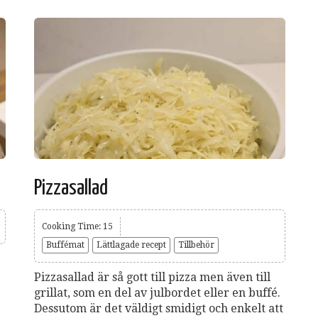
Pizzasallad
Cooking Time: 15
Buffémat
Lättlagade recept
Tillbehör
Pizzasallad är så gott till pizza men även till
grillat, som en del av julbordet eller en buffé.
Dessutom är det väldigt smidigt och enkelt att