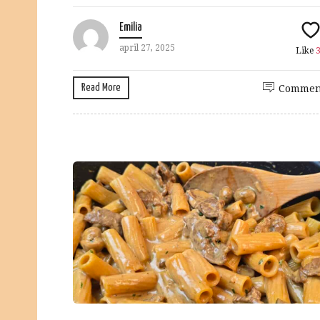
Emilia
april 27, 2025
Like
Read More
Commen