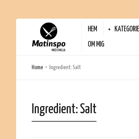
HEM
KATEGORI
OM MIG
Home
Ingredient:
Salt
Ingredient:
Salt