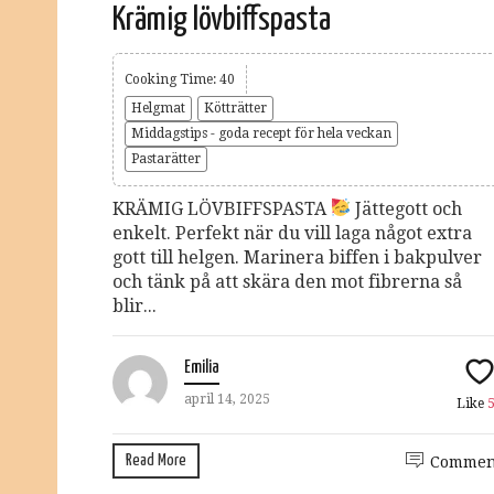
Krämig lövbiffspasta
Cooking Time: 40
Helgmat
Kötträtter
Middagstips - goda recept för hela veckan
Pastarätter
KRÄMIG LÖVBIFFSPASTA
Jättegott och
enkelt. Perfekt när du vill laga något extra
gott till helgen. Marinera biffen i bakpulver
och tänk på att skära den mot fibrerna så
blir...
Emilia
april 14, 2025
Like
Read More
Commen