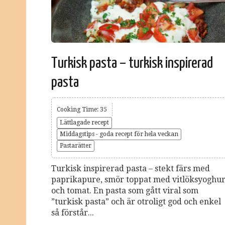
Turkisk pasta – turkisk inspirerad
pasta
Cooking Time: 35
Lättlagade recept
Middagstips - goda recept för hela veckan
Pastarätter
Turkisk inspirerad pasta – stekt färs med
paprikapure, smör toppat med vitlöksyoghur
och tomat. En pasta som gått viral som
”turkisk pasta” och är otroligt god och enkel
så förstår...