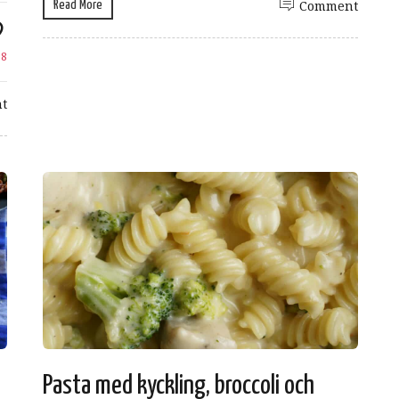
Read More
Comment
e
8
t
Pasta med kyckling, broccoli och