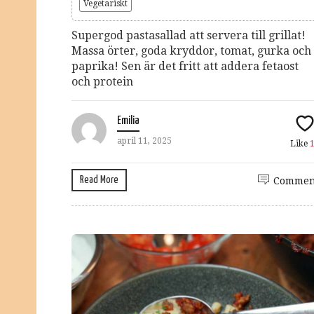
Vegetariskt
Supergod pastasallad att servera till grillat!
Massa örter, goda kryddor, tomat, gurka och
paprika! Sen är det fritt att addera fetaost
och protein
Emilia
april 11, 2025
Like
Read More
Commen