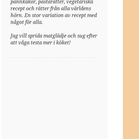
pannkakor, pastarätter, vegetariska
recept och rätter från alla världens
hörn. En stor variation av recept med
något för alla.
Jag vill sprida matglädje och sug efter
att våga testa mer i köket!