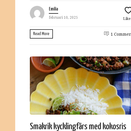
Emilia
februari 10, 2025
Lik
Read More
1 Commen
Smakrik kycklingfärs med kokosris