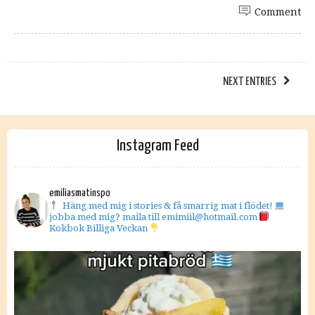
Comment
NEXT ENTRIES
Instagram Feed
emiliasmatinspo
Häng med mig i stories & få smarrig mat i flödet!
jobba med mig? maila till emimiil@hotmail.com
Kokbok Billiga Veckan