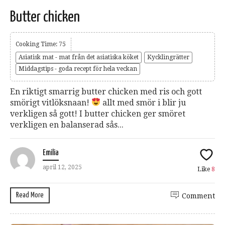
Butter chicken
Cooking Time: 75
Asiatisk mat - mat från det asiatiska köket
Kycklingrätter
Middagstips - goda recept för hela veckan
En riktigt smarrig butter chicken med ris och gott
smörigt vitlöksnaan!
allt med smör i blir ju
verkligen så gott! I butter chicken ger smöret
verkligen en balanserad sås...
Emilia
april 12, 2025
Like
8
Read More
Comment