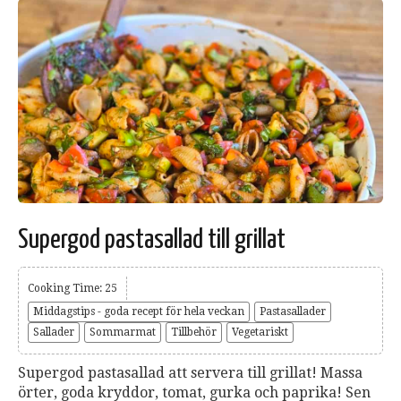
Supergod pastasallad till grillat
Cooking Time: 25
Middagstips - goda recept för hela veckan
Pastasallader
Sallader
Sommarmat
Tillbehör
Vegetariskt
Supergod pastasallad att servera till grillat! Massa
örter, goda kryddor, tomat, gurka och paprika! Sen