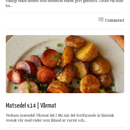
väldigt enkel dessert som dessutom enkelt görs glutenfri. Oftast vill man
ha...
Comment
Matsedel v.14 | Vårmat
Veckans matsedel: Vårmat del 2 Nu när det fortfarande är klassisk
svensk vår med väder som ibland är varmt och...