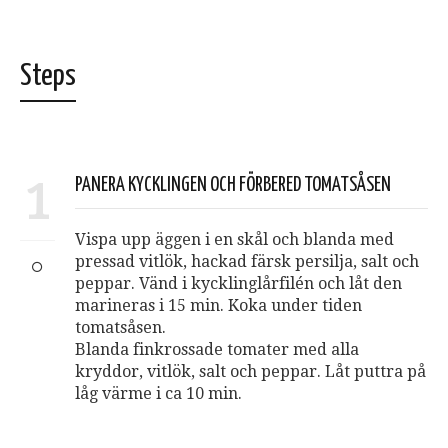
Steps
1
PANERA KYCKLINGEN OCH FÖRBERED TOMATSÅSEN
Vispa upp äggen i en skål och blanda med
pressad vitlök, hackad färsk persilja, salt och
peppar. Vänd i kycklinglårfilén och låt den
marineras i 15 min. Koka under tiden
tomatsåsen.
Blanda finkrossade tomater med alla
kryddor, vitlök, salt och peppar. Låt puttra på
låg värme i ca 10 min.