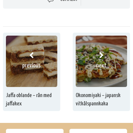
previous
next
Jaffa oblande – rån med
Okonomiyaki – japansk
jaffakex
vitkålspannkaka