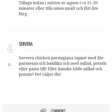
Tillaga sedan i mitten av ugnen i ca 15-20
minuter eller tills osten smält och fått lite
färg.
4
SERVERA
Servera chicken parmigiana toppat med lite
parmesan och basilika och med sallad, potatis
eller pasta till! Eller kanske både sallad och
potatis? Det väljer du!
COMMENT