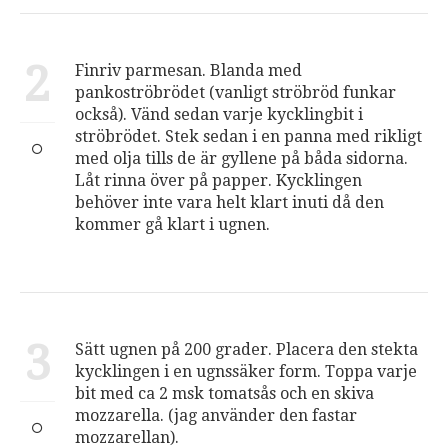
2
Finriv parmesan. Blanda med
pankoströbrödet (vanligt ströbröd funkar
också). Vänd sedan varje kycklingbit i
ströbrödet. Stek sedan i en panna med rikligt
med olja tills de är gyllene på båda sidorna.
Låt rinna över på papper. Kycklingen
behöver inte vara helt klart inuti då den
kommer gå klart i ugnen.
3
Sätt ugnen på 200 grader. Placera den stekta
kycklingen i en ugnssäker form. Toppa varje
bit med ca 2 msk tomatsås och en skiva
mozzarella. (jag använder den fastar
mozzarellan).