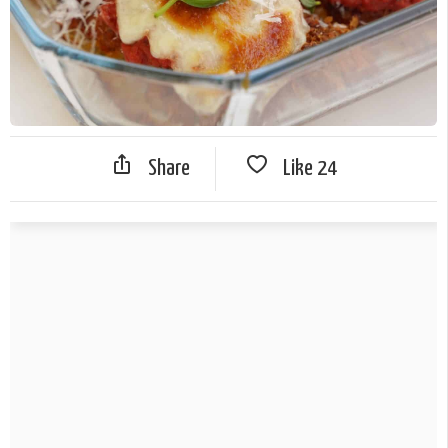
Share
Like
24