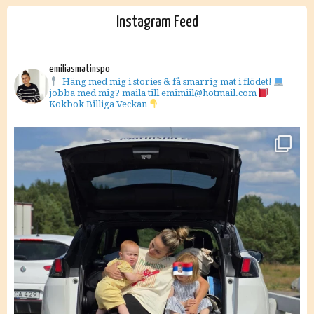
Instagram Feed
emiliasmatinspo
Häng med mig i stories & få smarrig mat i flödet!
jobba med mig? maila till emimiil@hotmail.com
Kokbok Billiga Veckan