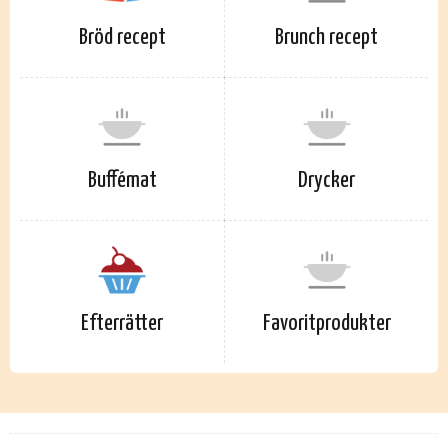
Bröd recept
Brunch recept
Buffémat
Drycker
Efterrätter
Favoritprodukter