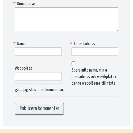
*
Kommentar
*
Namn
*
E-postadress
Webbplats
Spara mitt namn, min e-
postadress och webbplats i
denna webbläsare till nästa
gång jag skriver en kommentar.