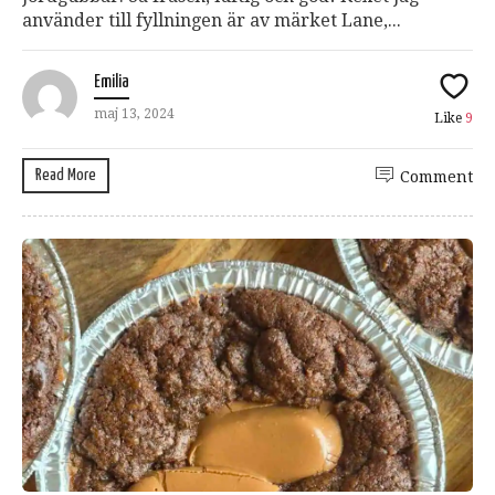
använder till fyllningen är av märket Lane,...
Emilia
maj 13, 2024
Like
9
Read More
Comment