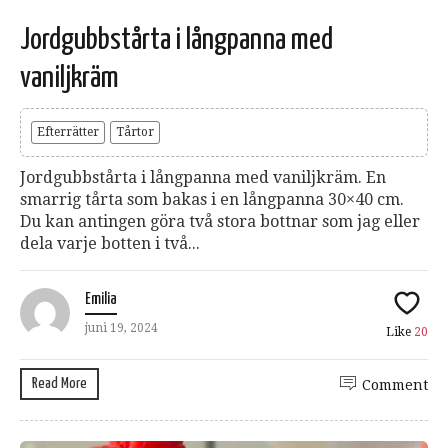
Jordgubbstårta i långpanna med
vaniljkräm
Efterrätter
Tårtor
Jordgubbstårta i långpanna med vaniljkräm. En
smarrig tårta som bakas i en långpanna 30×40 cm.
Du kan antingen göra två stora bottnar som jag eller
dela varje botten i två...
Emilia
juni 19, 2024
Like
20
Read More
Comment