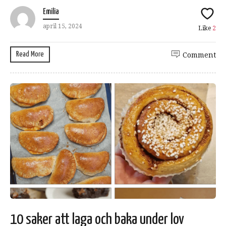
Emilia
april 15, 2024
Like
2
Read More
Comment
10 saker att laga och baka under lov