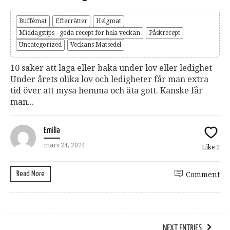
Buffémat
Efterrätter
Helgmat
Middagstips - goda recept för hela veckan
Påskrecept
Uncategorized
Veckans Matsedel
10 saker att laga eller baka under lov eller ledighet
Under årets olika lov och ledigheter får man extra
tid över att mysa hemma och äta gott. Kanske får
man...
Emilia
mars 24, 2024
Like
2
Read More
Comment
NEXT ENTRIES