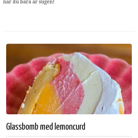
när du bara är sugen!
Glassbomb med lemoncurd