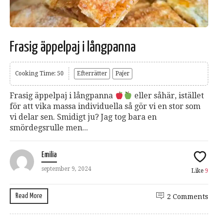
Frasig äppelpaj i långpanna
Cooking Time: 50
Efterrätter
Pajer
Frasig äppelpaj i långpanna
eller såhär, istället
för att vika massa individuella så gör vi en stor som
vi delar sen. Smidigt ju? Jag tog bara en
smördegsrulle men...
Emilia
september 9, 2024
Like
9
Read More
2 Comments