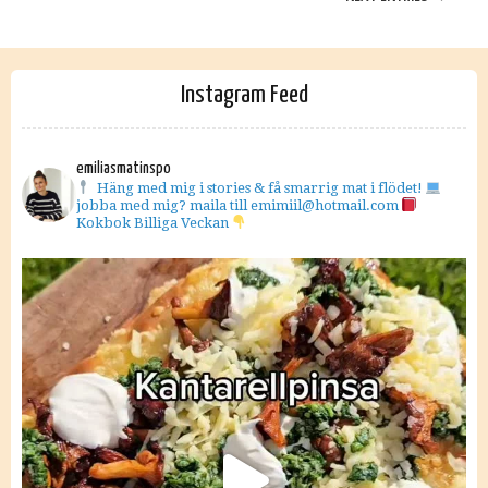
Instagram Feed
emiliasmatinspo
Häng med mig i stories & få smarrig mat i flödet!
jobba med mig? maila till emimiil@hotmail.com
Kokbok Billiga Veckan