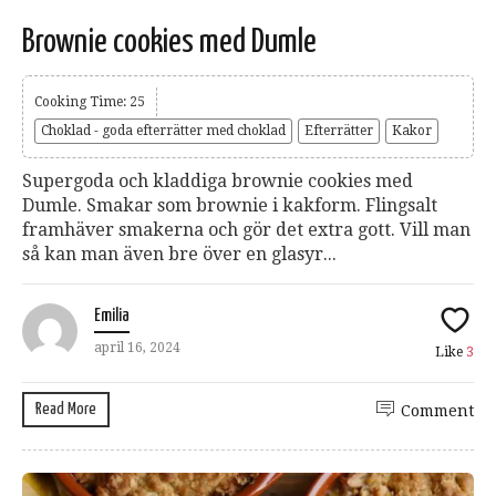
Brownie cookies med Dumle
Cooking Time: 25
Choklad - goda efterrätter med choklad
Efterrätter
Kakor
Supergoda och kladdiga brownie cookies med
Dumle. Smakar som brownie i kakform. Flingsalt
framhäver smakerna och gör det extra gott. Vill man
så kan man även bre över en glasyr...
Emilia
april 16, 2024
Like
3
Read More
Comment