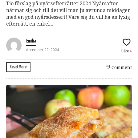
Tio förslag på nyårsefterrätter 2024 Nyårsafton
närmar sig och till det vill man ju avrunda middagen
med en god nyårsdessert! Vare sig du vill ha en lyxig
efterrätt, en enkel...
Emilia
december 22, 2024
Like
4
Read More
Comment