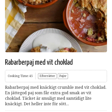
Rabarberpaj med vit choklad
Cooking Time: 45
Efterrätter
Pajer
Rabarberpaj med knäckigt crumble med vit choklad.
En jättegod paj som får extra god smak av vit
choklad. Täcket är smuligt med samtidigt lite
knäckigt. Det heller inte för sött...