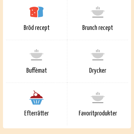
Bröd recept
Brunch recept
Buffémat
Drycker
Efterrätter
Favoritprodukter