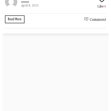
april 8, 2025
Like
6
Read More
Comment