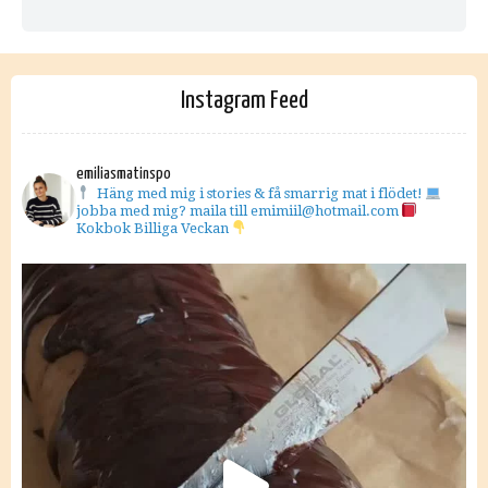
Instagram Feed
emiliasmatinspo
Häng med mig i stories & få smarrig mat i flödet!
jobba med mig? maila till emimiil@hotmail.com
Kokbok Billiga Veckan