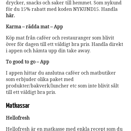
drycker, snacks och saker till hemmet. Som nykund
för du 15% rabatt med koden NYKUND15. Handla
här.
Karma – rädda mat – App
Köp mat från caféer och restauranger som blivit
över för dagen till ett väldigt bra pris. Handla direkt
i appen och hämta upp din take away.
To good to go – App
I appen hittar du anslutna caféer och matbutiker
som erbjuder olika paket med
produkter/bakverk/luncher etc som inte blivit sålt
till ett väldigt bra pris.
Matkassar
Hellofresh
Hellofresh är en matkasse med enkla recept som du