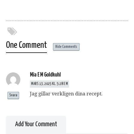
One Comment
Hide Comments
Mia E M Goldkuhl
MARS 13, 2025 KL. 5:28 E M
Jag gillar verkligen dina recept.
Svara
Add Your Comment