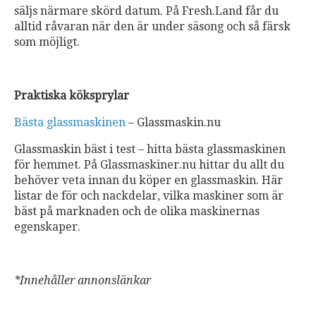
säljs närmare skörd datum. På Fresh.Land får du
alltid råvaran när den är under säsong och så färsk
som möjligt.
Praktiska köksprylar
Bästa glassmaskinen
– Glassmaskin.nu
Glassmaskin bäst i test – hitta bästa glassmaskinen
för hemmet. På Glassmaskiner.nu hittar du allt du
behöver veta innan du köper en glassmaskin. Här
listar de för och nackdelar, vilka maskiner som är
bäst på marknaden och de olika maskinernas
egenskaper.
*Innehåller annonslänkar