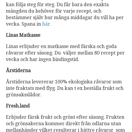
kan följa steg för steg. Du får bara den exakta
mängden du behöver för varje recept, och
bestämmer själv hur många middagar du vill ha per
vecka. Spana in
här.
Linas Matkasse
Linas erbjuder en matkasse med färska och goda
råvaror efter säsong. Du väljer mellan 80 recept per
vecka och har ingen bindingstid.
Årstiderna
Årstiderna levererar 100% ekologiska råvaror som
inte fraktats med flyg. Du kan t ex beställa frukt och
grönsaksslådor.
Fresh.land
Erbjuder färsk frukt och grönt efter säsong. Frukten
och grönsakerna kommer direkt från odlarna utan
mellanhänder vilket resulterar i bättre råvaror som