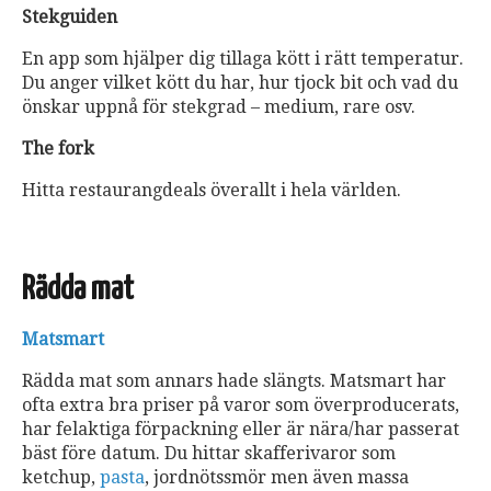
Stekguiden
En app som hjälper dig tillaga kött i rätt temperatur.
Du anger vilket kött du har, hur tjock bit och vad du
önskar uppnå för stekgrad – medium, rare osv.
The fork
Hitta restaurangdeals överallt i hela världen.
Rädda mat
Matsmart
Rädda mat som annars hade slängts. Matsmart har
ofta extra bra priser på varor som överproducerats,
har felaktiga förpackning eller är nära/har passerat
bäst före datum. Du hittar skafferivaror som
ketchup,
pasta
, jordnötssmör men även massa