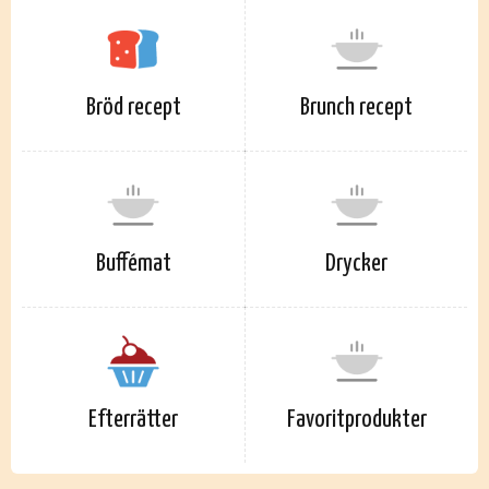
Bröd recept
Brunch recept
Buffémat
Drycker
Efterrätter
Favoritprodukter