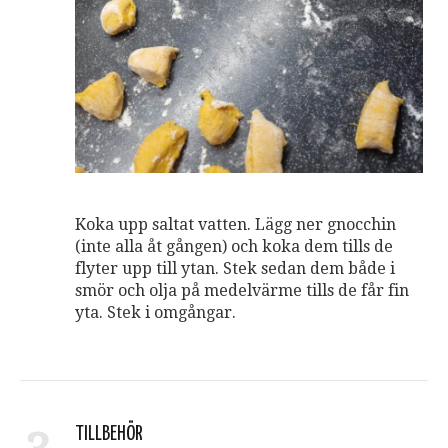
Koka upp saltat vatten. Lägg ner gnocchin
(inte alla åt gången) och koka dem tills de
flyter upp till ytan. Stek sedan dem både i
smör och olja på medelvärme tills de får fin
yta. Stek i omgångar.
TILLBEHÖR