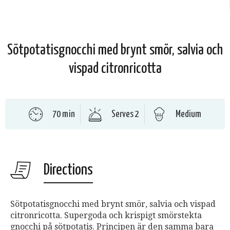
Sötpotatisgnocchi med brynt smör, salvia och
vispad citronricotta
70 min
Serves 2
Medium
Directions
Sötpotatisgnocchi med brynt smör, salvia och vispad
citronricotta. Supergoda och krispigt smörstekta
gnocchi på sötpotatis. Principen är den samma bara