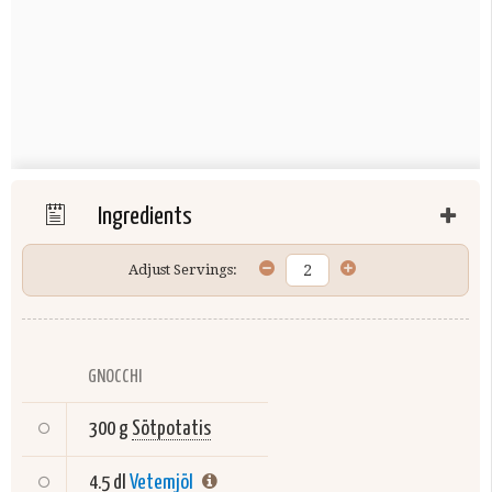
Ingredients
Adjust Servings:
GNOCCHI
300 g
Sötpotatis
4.5 dl
Vetemjöl