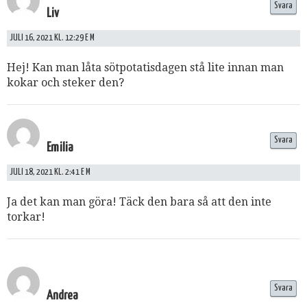
Svara
Liv
JULI 16, 2021 KL. 12:29 E M
Hej! Kan man låta sötpotatisdagen stå lite innan man
kokar och steker den?
Svara
Emilia
JULI 18, 2021 KL. 2:41 E M
Ja det kan man göra! Täck den bara så att den inte
torkar!
Svara
Andrea