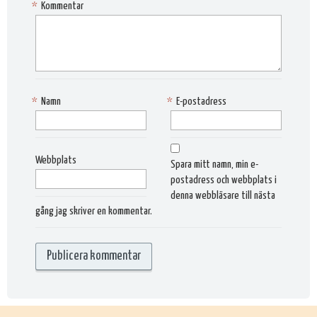
*
Kommentar
*
Namn
*
E-postadress
Webbplats
Spara mitt namn, min e-
postadress och webbplats i
denna webbläsare till nästa
gång jag skriver en kommentar.