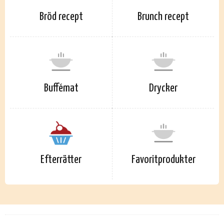
Bröd recept
Brunch recept
Buffémat
Drycker
Efterrätter
Favoritprodukter