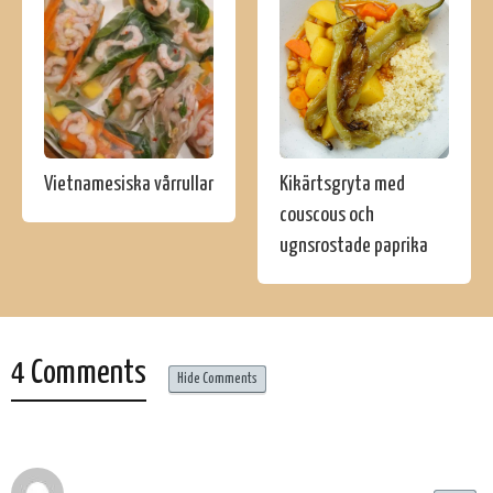
Vietnamesiska vårrullar
Kikärtsgryta med
couscous och
ugnsrostade paprika
4 Comments
Hide Comments