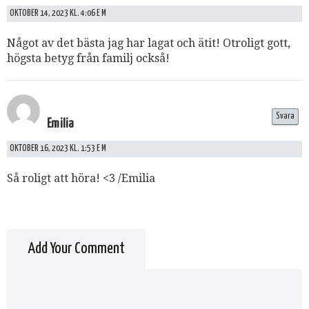
OKTOBER 14, 2023 KL. 4:06 E M
Något av det bästa jag har lagat och ätit! Otroligt gott,
högsta betyg från familj också!
Svara
Emilia
OKTOBER 16, 2023 KL. 1:53 E M
Så roligt att höra! <3 /Emilia
Add Your Comment