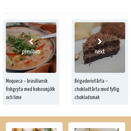
previous
next
Moqueca – brasiliansk
Brigaderiotårta –
fiskgryta med kokosmjölk
chokladtårta med fyllig
och lime
chokladsmak