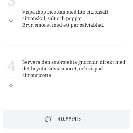
3
Vispa ihop ricottan med lite citronsaft,
citronskal, salt och peppar.
Bryn smöret med ett par salviablad.
4
Servera den smörstekta gnocchin direkt med
det brynta salviasmöret, och vispad
citronricotta!
4 COMMENTS