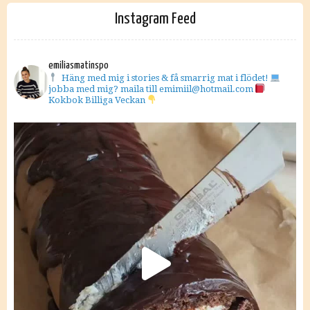
Instagram Feed
emiliasmatinspo
Häng med mig i stories & få smarrig mat i flödet!
jobba med mig? maila till emimiil@hotmail.com
Kokbok Billiga Veckan