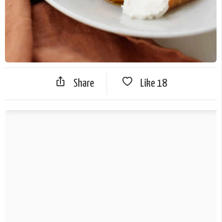
Share
Like
18