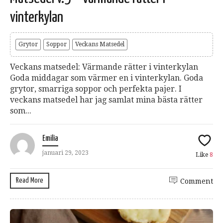
vinterkylan
Grytor
Soppor
Veckans Matsedel
Veckans matsedel: Värmande rätter i vinterkylan
Goda middagar som värmer en i vinterkylan. Goda
grytor, smarriga soppor och perfekta pajer. I
veckans matsedel har jag samlat mina bästa rätter
som...
Emilia
januari 29, 2023
Like
8
Read More
Comment