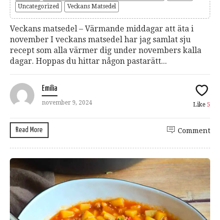
Uncategorized
Veckans Matsedel
Veckans matsedel – Värmande middagar att äta i
november I veckans matsedel har jag samlat sju
recept som alla värmer dig under novembers kalla
dagar. Hoppas du hittar någon pastarätt...
Emilia
november 9, 2024
Like
5
Read More
Comment