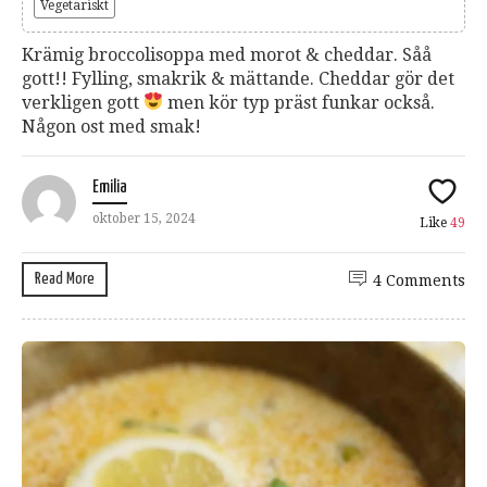
Vegetariskt
Krämig broccolisoppa med morot & cheddar. Såå
gott!! Fylling, smakrik & mättande. Cheddar gör det
verkligen gott
men kör typ präst funkar också.
Någon ost med smak!
Emilia
oktober 15, 2024
Like
49
Read More
4 Comments