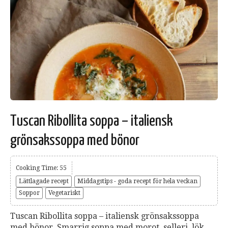
Tuscan Ribollita soppa – italiensk
grönsakssoppa med bönor
Cooking Time: 55
Lättlagade recept
Middagstips - goda recept för hela veckan
Soppor
Vegetariskt
Tuscan Ribollita soppa – italiensk grönsakssoppa
med bönor. Smarrig soppa med morot, selleri, lök,