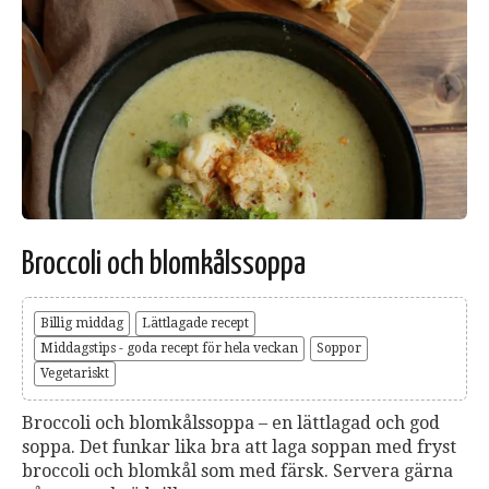
Broccoli och blomkålssoppa
Billig middag
Lättlagade recept
Middagstips - goda recept för hela veckan
Soppor
Vegetariskt
Broccoli och blomkålssoppa – en lättlagad och god
soppa. Det funkar lika bra att laga soppan med fryst
broccoli och blomkål som med färsk. Servera gärna