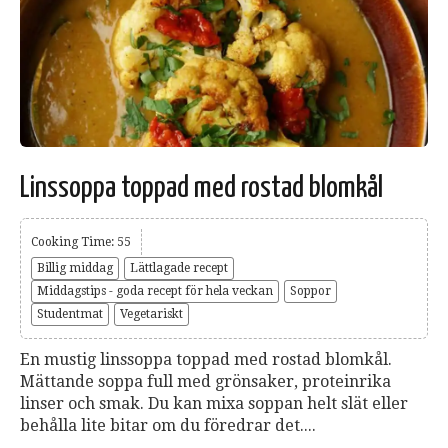
Linssoppa toppad med rostad blomkål
Cooking Time: 55
Billig middag
Lättlagade recept
Middagstips - goda recept för hela veckan
Soppor
Studentmat
Vegetariskt
En mustig linssoppa toppad med rostad blomkål.
Mättande soppa full med grönsaker, proteinrika
linser och smak. Du kan mixa soppan helt slät eller
behålla lite bitar om du föredrar det....