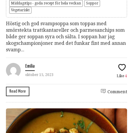
Middagstips - goda recept för hela veckan
Soppor
Vegetariskt
Höstig och god svampsoppa som toppas med
smörstekta trattkantareller och parmesanchips som
både ger soppan syra och sälta. I soppan har jag
skogschampionjoner med det funkar fint med annan
svamp...
Emilia
oktober 15, 2023
Like
4
Read More
Comment