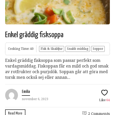
Enkel gräddig fisksoppa
Cooking Time: 40
Fisk & Skaldjur
Snabb middag
Soppor
Enkel gräddig fisksoppa som passar perfekt som
vardagsmiddag. Fiskoppan får en mild och god smak
av rotfrukter och purjolök. Soppan går att göra med
torsk men också sej eller annan...
Emilia
november 6, 2023
Like
64
Read More
2 Comments