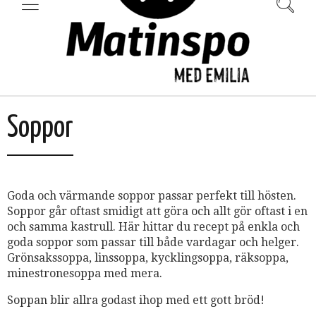
Soppor
Goda och värmande soppor passar perfekt till hösten.
Soppor går oftast smidigt att göra och allt gör oftast i en
och samma kastrull. Här hittar du recept på enkla och
goda soppor som passar till både vardagar och helger.
Grönsakssoppa, linssoppa, kycklingsoppa, räksoppa,
minestronesoppa med mera.
Soppan blir allra godast ihop med ett gott bröd!