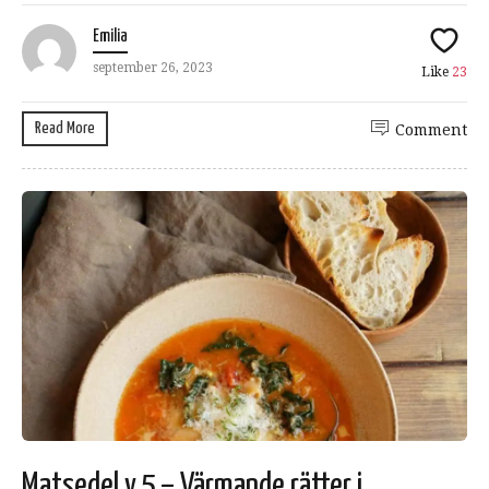
Emilia
september 26, 2023
Like
23
Read More
Comment
Matsedel v.5 – Värmande rätter i