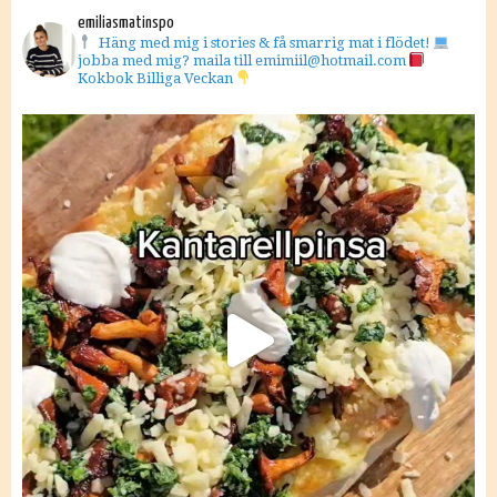
emiliasmatinspo
Häng med mig i stories & få smarrig mat i flödet!
jobba med mig? maila till emimiil@hotmail.com
Kokbok Billiga Veckan