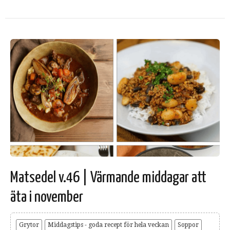
Matsedel v.46 | Värmande middagar att
äta i november
Grytor
Middagstips - goda recept för hela veckan
Soppor