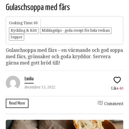
Gulaschsoppa med färs
Cooking Time: 60
Kyckling & Kött
Middagstips - goda recept för hela veckan
Soppor
Gulaschsoppa med färs – en värmande och god soppa
med färs, grönsaker och goda kryddor. Servera
gärna med gott bröd till!
Emilia
december 15, 2022
Like
40
Read More
Comment