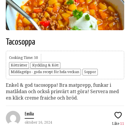
Tacosoppa
Cooking Time: 50
Kötträtter
Kyckling & Kött
Middagstips - goda recept för hela veckan
Soppor
Enkel & god tacosoppa! Bra matprepp, funkar i
matlådan och också prisvärt att göra! Servera med
en klick creme fraiche och bröd.
Emilia
oktober 16, 2024
Like
11