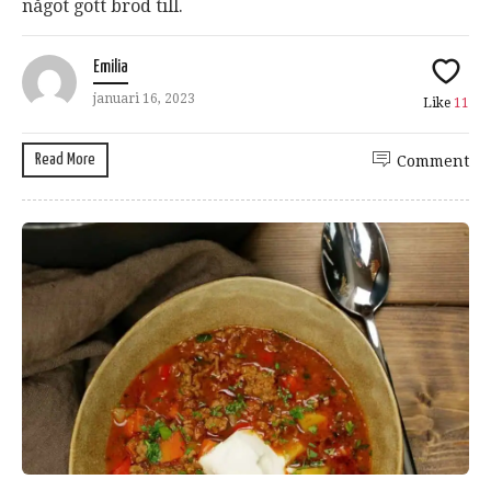
något gott bröd till.
Emilia
januari 16, 2023
Like
11
Read More
Comment