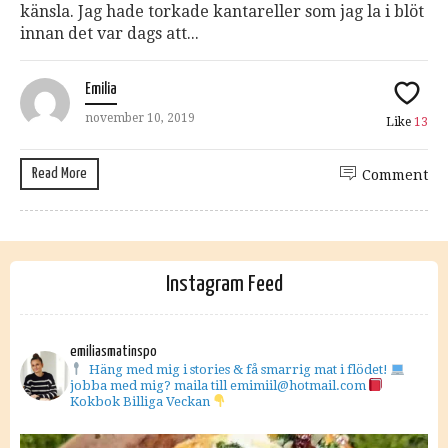
känsla. Jag hade torkade kantareller som jag la i blöt
innan det var dags att...
Emilia
november 10, 2019
Like
13
Read More
Comment
Instagram Feed
emiliasmatinspo
Häng med mig i stories & få smarrig mat i flödet!
jobba med mig? maila till emimiil@hotmail.com
Kokbok Billiga Veckan