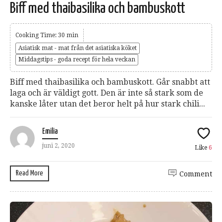
Biff med thaibasilika och bambuskott
Cooking Time: 30 min
Asiatisk mat - mat från det asiatiska köket
Middagstips - goda recept för hela veckan
Biff med thaibasilika och bambuskott. Går snabbt att
laga och är väldigt gott. Den är inte så stark som de
kanske låter utan det beror helt på hur stark chili...
Emilia
juni 2, 2020
Like
6
Read More
Comment