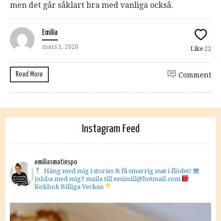
men det går såklart bra med vanliga också.
Emilia
mars 1, 2020
Like
22
Read More
Comment
Instagram Feed
emiliasmatinspo
Häng med mig i stories & få smarrig mat i flödet!
jobba med mig? maila till emimiil@hotmail.com
Kokbok Billiga Veckan