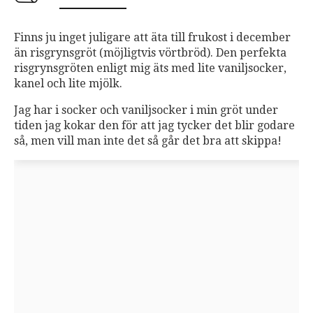
Finns ju inget juligare att äta till frukost i december
än risgrynsgröt (möjligtvis vörtbröd). Den perfekta
risgrynsgröten enligt mig äts med lite vaniljsocker,
kanel och lite mjölk.
Jag har i socker och vaniljsocker i min gröt under
tiden jag kokar den för att jag tycker det blir godare
så, men vill man inte det så går det bra att skippa!