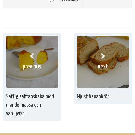
previous
next
Saftig saffranskaka med
Mjukt bananbröd
mandelmassa och
vaniljvisp