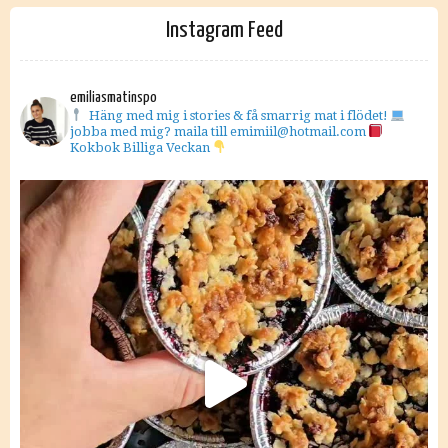
Instagram Feed
emiliasmatinspo
Häng med mig i stories & få smarrig mat i flödet!
jobba med mig? maila till emimiil@hotmail.com
Kokbok Billiga Veckan