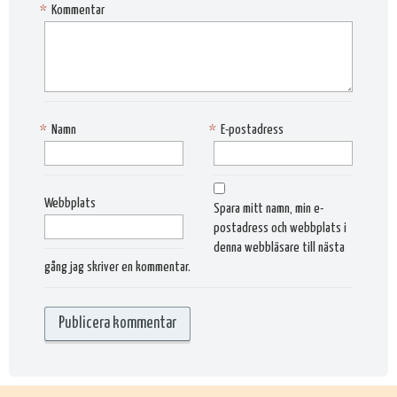
*
Kommentar
*
Namn
*
E-postadress
Webbplats
Spara mitt namn, min e-
postadress och webbplats i
denna webbläsare till nästa
gång jag skriver en kommentar.