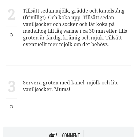
2
Tillsätt sedan mjölk, grädde och kanelstång
(frivilligt). Och koka upp. Tillsätt sedan
vaniljsocker och socker och låt koka på
medelhög till låg värme i ca 30 min eller tills
gröten är färdig, krämig och mjuk. Tillsätt
eventuellt mer mjölk om det behövs.
3
Servera gröten med kanel, mjölk och lite
vaniljsocker. Mums!
COMMENT