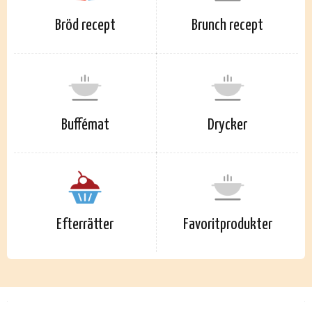
Bröd recept
Brunch recept
Buffémat
Drycker
Efterrätter
Favoritprodukter