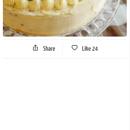
Share
Like
24