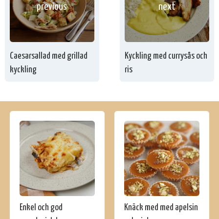
previous
next
Caesarsallad med grillad
Kyckling med currysås och
kyckling
ris
Enkel och god
Knäck med med apelsin