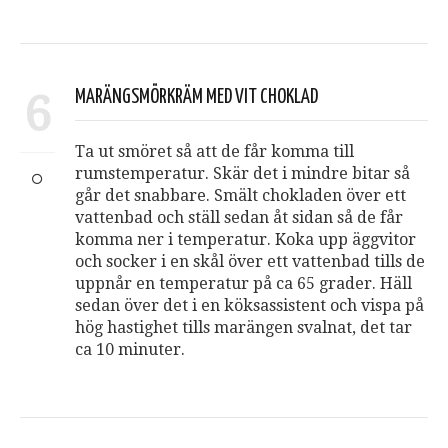
6
MARÄNGSMÖRKRÄM MED VIT CHOKLAD
Ta ut smöret så att de får komma till
rumstemperatur. Skär det i mindre bitar så
går det snabbare. Smält chokladen över ett
vattenbad och ställ sedan åt sidan så de får
komma ner i temperatur. Koka upp äggvitor
och socker i en skål över ett vattenbad tills de
uppnår en temperatur på ca 65 grader. Häll
sedan över det i en köksassistent och vispa på
hög hastighet tills marängen svalnat, det tar
ca 10 minuter.