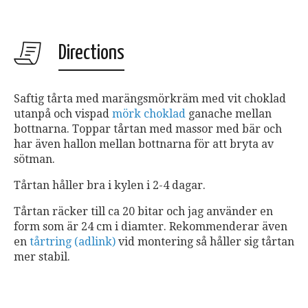
Directions
Saftig tårta med marängsmörkräm med vit choklad
utanpå och vispad
mörk choklad
ganache mellan
bottnarna. Toppar tårtan med massor med bär och
har även hallon mellan bottnarna för att bryta av
sötman.
Tårtan håller bra i kylen i 2-4 dagar.
Tårtan räcker till ca 20 bitar och jag använder en
form som är 24 cm i diamter. Rekommenderar även
en
tårtring (adlink)
vid montering så håller sig tårtan
mer stabil.