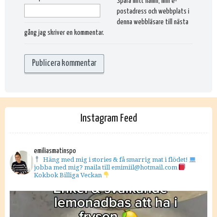
Spara mitt namn, min e-
postadress och webbplats i
denna webbläsare till nästa
gång jag skriver en kommentar.
Instagram Feed
emiliasmatinspo
Häng med mig i stories & få smarrig mat i flödet!
jobba med mig? maila till emimiil@hotmail.com
Kokbok Billiga Veckan