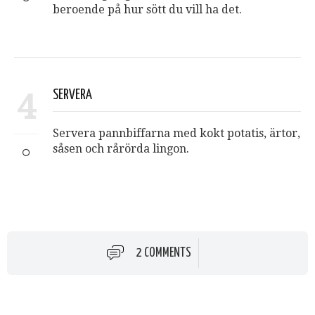
beroende på hur sött du vill ha det.
4
SERVERA
Servera pannbiffarna med kokt potatis, ärtor,
såsen och rårörda lingon.
2 COMMENTS