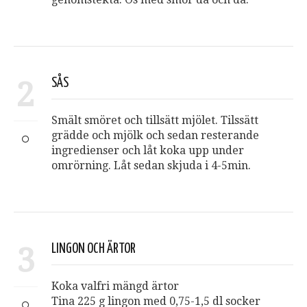
2
SÅS
Smält smöret och tillsätt mjölet. Tilssätt
grädde och mjölk och sedan resterande
ingredienser och låt koka upp under
omrörning. Låt sedan skjuda i 4-5min.
3
LINGON OCH ÄRTOR
Koka valfri mängd ärtor
Tina 225 g lingon med 0,75-1,5 dl socker