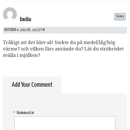
Svara
Emilia
OKTOBER 4, 2021 KL. 10:23 F M
Tråkigt att det blev så! Stekte du på medel/låg/hög
värme? och vilken färs använde du? Lät du ströbrödet
svälla i mjölken?
Add Your Comment
*
Kommentar