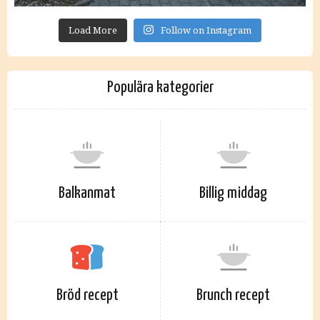
Load More
Follow on Instagram
Populära kategorier
Balkanmat
Billig middag
Bröd recept
Brunch recept