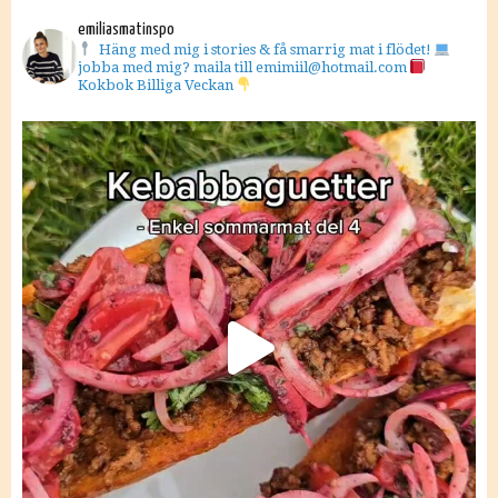
emiliasmatinspo
Häng med mig i stories & få smarrig mat i flödet!
jobba med mig? maila till emimiil@hotmail.com
Kokbok Billiga Veckan