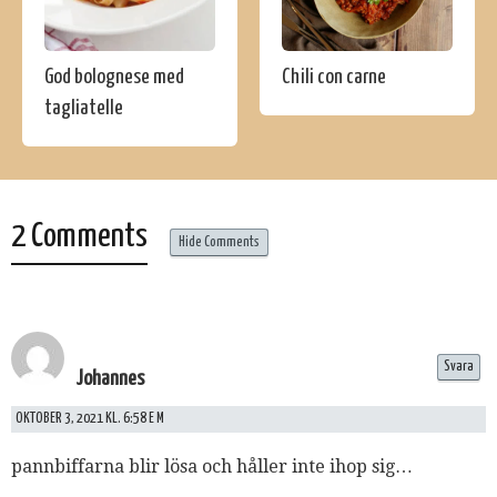
God bolognese med
Chili con carne
tagliatelle
2 Comments
Hide Comments
Svara
Johannes
OKTOBER 3, 2021 KL. 6:58 E M
pannbiffarna blir lösa och håller inte ihop sig…