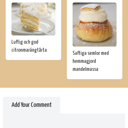
Luftig och god
citronmarängtårta
Saftiga semlor med
hemmagjord
mandelmassa
Add Your Comment