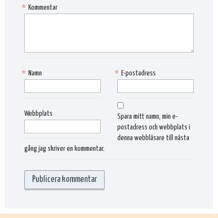
*
Kommentar
*
Namn
*
E-postadress
Webbplats
Spara mitt namn, min e-
postadress och webbplats i
denna webbläsare till nästa
gång jag skriver en kommentar.