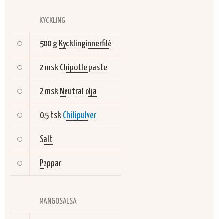
KYCKLING
500 g
Kycklinginnerfilé
2 msk
Chipotle paste
2 msk
Neutral olja
0.5 tsk
Chilipulver
Salt
Peppar
MANGOSALSA