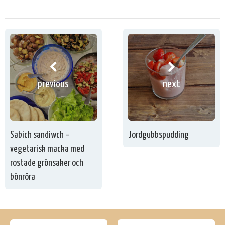
previous
next
Sabich sandiwch –
Jordgubbspudding
vegetarisk macka med
rostade grönsaker och
bönröra