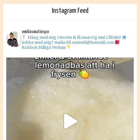
Instagram Feed
emiliasmatinspo
Häng med mig i stories & få smarrig mat i flödet!
jobba med mig? maila till emimiil@hotmail.com
Kokbok Billiga Veckan