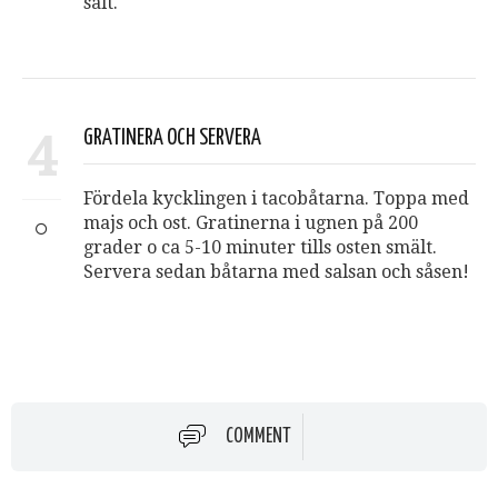
salt.
4
GRATINERA OCH SERVERA
Fördela kycklingen i tacobåtarna. Toppa med
majs och ost. Gratinerna i ugnen på 200
grader o ca 5-10 minuter tills osten smält.
Servera sedan båtarna med salsan och såsen!
COMMENT