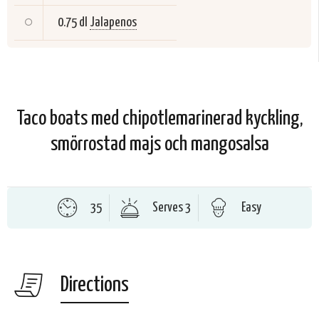
0.75 dl
Jalapenos
Taco boats med chipotlemarinerad kyckling,
smörrostad majs och mangosalsa
35
Serves 3
Easy
Directions