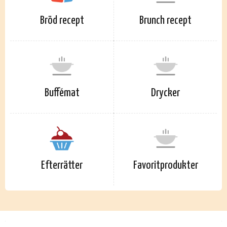
Bröd recept
Brunch recept
Buffémat
Drycker
Efterrätter
Favoritprodukter