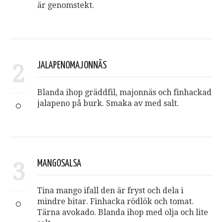
är genomstekt.
2
JALAPENOMAJONNÄS
Blanda ihop gräddfil, majonnäs och finhackad
jalapeno på burk. Smaka av med salt.
3
MANGOSALSA
Tina mango ifall den är fryst och dela i
mindre bitar. Finhacka rödlök och tomat.
Tärna avokado. Blanda ihop med olja och lite