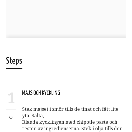
Steps
1
MAJS OCH KYCKLING
Stek majset i smör tills de tinat och fått lite
yta. Salta,
Blanda kycklingen med chipotle paste och
resten av ingredienserna. Stek i olja tills den