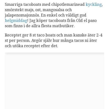
Smarriga tacoboats med chipotlemarinead
kyckling
,
smörstekt majs, ost, mangosalsa och
jalapenomajonnös. En enkel och väldigt god
helgmiddag
! Jag köper tacoboats från Old el paso
som finns i de allra flesta matbutiker.
Receptet ger 8 st taco boats och man kanske äter 2-4
st per person. Avgör själv hur många tacos ni äter
och utöka receptet efter det.