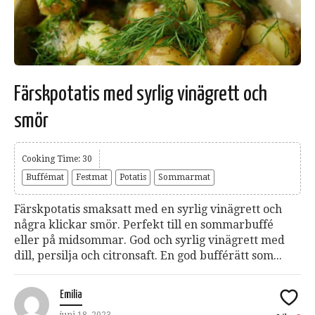
Färskpotatis med syrlig vinägrett och
smör
Cooking Time: 30
Buffémat
Festmat
Potatis
Sommarmat
Färskpotatis smaksatt med en syrlig vinägrett och
några klickar smör. Perfekt till en sommarbuffé
eller på midsommar. God och syrlig vinägrett med
dill, persilja och citronsaft. En god bufférätt som...
Emilia