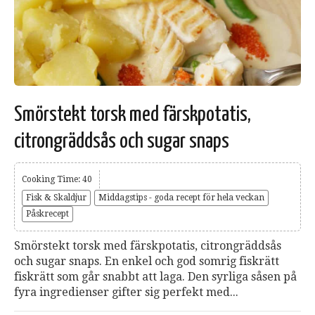
Smörstekt torsk med färskpotatis,
citrongräddsås och sugar snaps
Cooking Time: 40
Fisk & Skaldjur
Middagstips - goda recept för hela veckan
Påskrecept
Smörstekt torsk med färskpotatis, citrongräddsås
och sugar snaps. En enkel och god somrig fiskrätt
fiskrätt som går snabbt att laga. Den syrliga såsen på
fyra ingredienser gifter sig perfekt med...