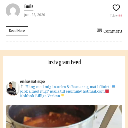
Emilia
juni 23, 2020
Like
55
Read More
Comment
Instagram Feed
emiliasmatinspo
Häng med mig i stories & få smarrig mat i flödet!
jobba med mig? maila till emimiil@hotmail.com
Kokbok Billiga Veckan