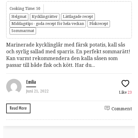
Cooking Time: 50
Helgmat
Kycklingrätter
Lättlagade recept
Middagstips - goda recept för hela veckan
Påskrecept
Sommarmat
Marinerade kycklinglår med färsk potatis, kall sås
och syrlig sallad med sparris. En perfekt sommarätt!
Kan varmt rekommendera den kalla såsen som
passar till både fisk och kött. Har du...
Emilia
juni 21, 2022
Like
23
Read More
Comment