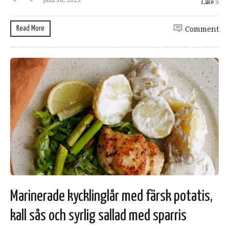
juni 18, 2023
Like
5
Read More
Comment
Marinerade kycklinglår med färsk potatis,
kall sås och syrlig sallad med sparris