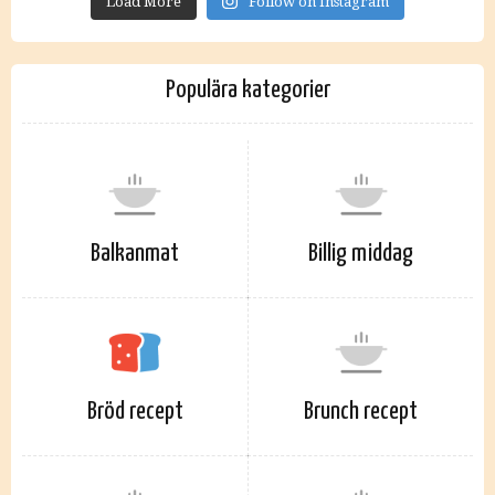
Load More
Follow on Instagram
Populära kategorier
Balkanmat
Billig middag
Bröd recept
Brunch recept