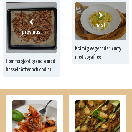
next
previous
Krämig vegetarisk curry
med soyafiléer
Hemmagjord granola med
hasselnötter och dadlar