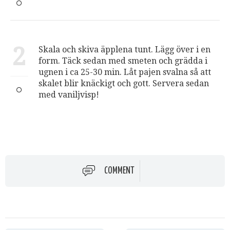
2
Skala och skiva äpplena tunt. Lägg över i en
form. Täck sedan med smeten och grädda i
ugnen i ca 25-30 min. Låt pajen svalna så att
skalet blir knäckigt och gott. Servera sedan
med vaniljvisp!
COMMENT