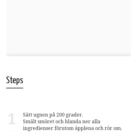
Steps
1
Sätt ugnen på 200 grader.
Smält smöret och blanda ner alla
ingredienser förutom äpplena och rör om.