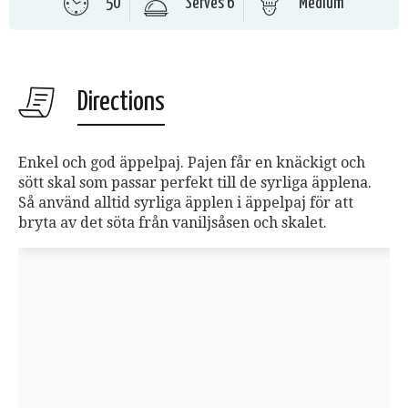
50
Serves 6
Medium
Directions
Enkel och god äppelpaj. Pajen får en knäckigt och
sött skal som passar perfekt till de syrliga äpplena.
Så använd alltid syrliga äpplen i äppelpaj för att
bryta av det söta från vaniljsåsen och skalet.