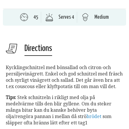
45
Serves 4
Medium
Directions
Kycklingschnitzel med bönsallad och citron-och
persiljevinägrett. Enkel och god schnitzel med fräsch
och syrligt vinägrett och sallad. Det går även bra att
t.ex couscous eller klyftpotatis till om man vill det.
Tips:
Stek schnitzeln i rikligt med olja på
medelvärme tills den blir gyllene. Om du steker
många bitar kan du kanske behöver byta
olja/rengöra pannan i mellan då strö
brödet
som
släpper ofta bränns lätt efter ett tag1