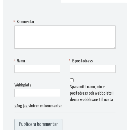
*
Kommentar
*
Namn
*
E-postadress
Webbplats
Spara mitt namn, min e-
postadress och webbplats i
denna webbläsare till nästa
gång jag skriver en kommentar.