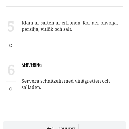
5
Kläm ur saften ur citronen. Rör ner olivolja,
persilja, vitlök och salt.
6
SERVERING
Servera schnitzeln med vinägretten och
salladen.