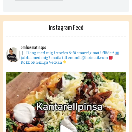
Instagram Feed
emiliasmatinspo
Häng med mig i stories & få smarrig mat i flödet!
jobba med mig? maila till emimiil@hotmail.com
Kokbok Billiga Veckan