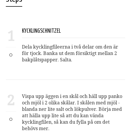
1
KYCKLINGSCHNITZEL
Dela kycklingfileerna i två delar om den är
för tjock. Banka ut dem försiktigt mellan 2
bakplåtspapper. Salta.
2
Vispa upp äggen i en skål och häll upp panko
och mjöl i 2 olika skålar. I skålen med mjöl -
blanda ner lite salt och lökpulver. Börja med
att hälla upp lite så att du kan vända
kycklingfilen, så kan du fylla på om det
behövs mer.