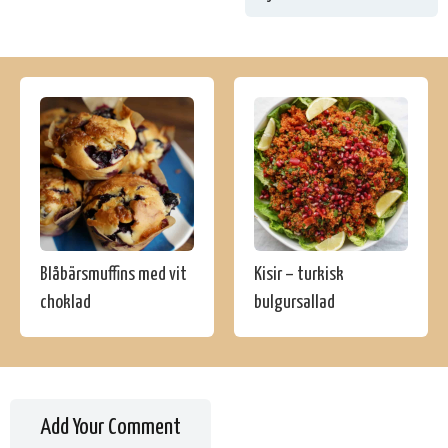
Blåbärsmuffins med vit
Kisir – turkisk
choklad
bulgursallad
Add Your Comment