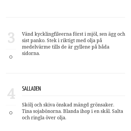
3
Vänd kycklingfileerna först i mjöl, sen ägg och
sist panko. Stek i riktigt med olja på
medelvärme tills de är gyllene på båda
sidorna.
4
SALLADEN
Skölj och skiva önskad mängd grönsaker.
Tina sojabönorna. Blanda ihop i en skål. Salta
och ringla över olja.