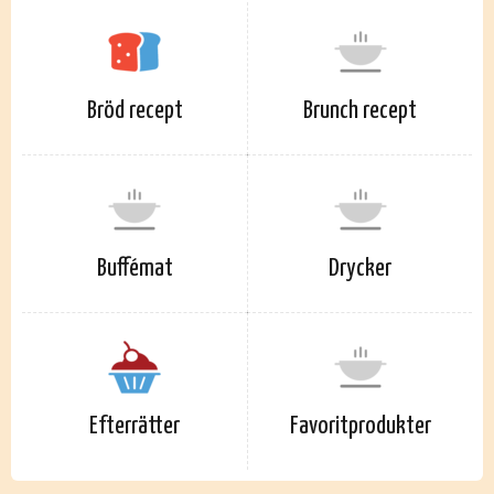
Bröd recept
Brunch recept
Buffémat
Drycker
Efterrätter
Favoritprodukter