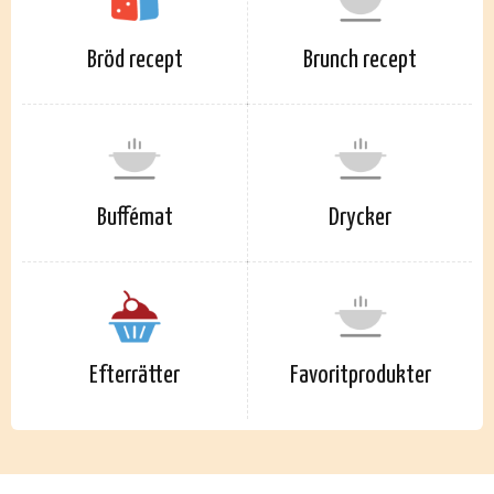
Bröd recept
Brunch recept
Buffémat
Drycker
Efterrätter
Favoritprodukter