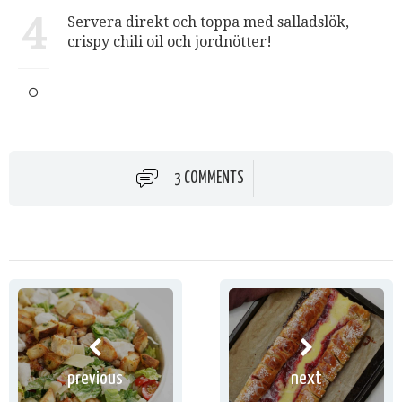
4
Servera direkt och toppa med salladslök,
crispy chili oil och jordnötter!
3 COMMENTS
previous
next