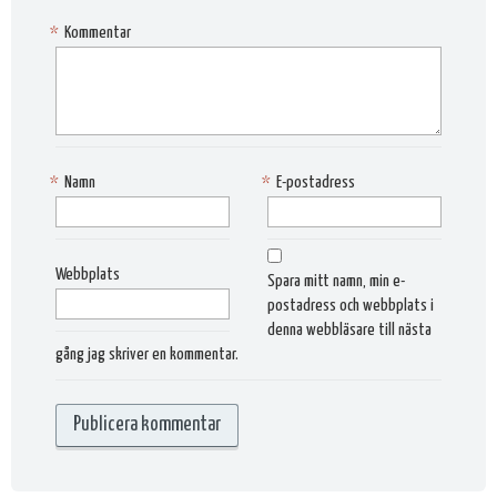
*
Kommentar
*
Namn
*
E-postadress
Webbplats
Spara mitt namn, min e-
postadress och webbplats i
denna webbläsare till nästa
gång jag skriver en kommentar.