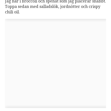
Jag har i broccoli och spenat som jag placerar snabbt.
Toppa sedan med salladslök, jordnötter och crispy
chili oil.