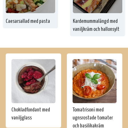
Caesarsallad med pasta
Kardemummalängd med
vaniljkräm och hallonsylt
Chokladfondant med
Tomatrisoni med
vaniljglass
ugnsrostade tomater
och basilikakräm