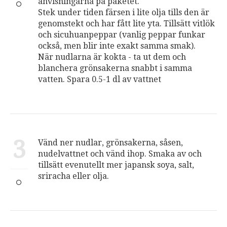
anvisningarna på paketet.
Stek under tiden färsen i lite olja tills den är
genomstekt och har fått lite yta. Tillsätt vitlök
och sicuhuanpeppar (vanlig peppar funkar
också, men blir inte exakt samma smak).
När nudlarna är kokta - ta ut dem och
blanchera grönsakerna snabbt i samma
vatten. Spara 0.5-1 dl av vattnet
3
Vänd ner nudlar, grönsakerna, såsen,
nudelvattnet och vänd ihop. Smaka av och
tillsätt evenutellt mer japansk soya, salt,
sriracha eller olja.