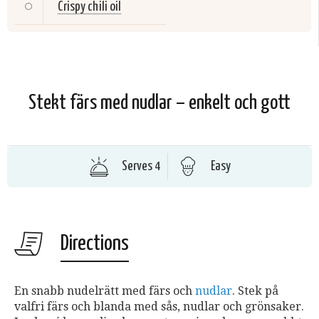
Crispy chili oil
Stekt färs med nudlar – enkelt och gott
Serves 4
Easy
Directions
En snabb nudelrätt med färs och
nudlar
. Stek på
valfri färs och blanda med sås, nudlar och grönsaker.