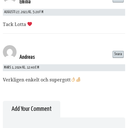
Emilia
AUGUSTI 27, 2021 KL. 5:20 F M
Tack Lotta
Svara
Andreas
MARS 1, 2024 KL. 12:40 E M
Verkligen enkelt och supergott
Add Your Comment