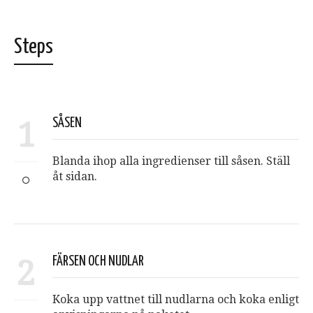
Steps
1
SÅSEN
Blanda ihop alla ingredienser till såsen. Ställ
åt sidan.
2
FÄRSEN OCH NUDLAR
Koka upp vattnet till nudlarna och koka enligt