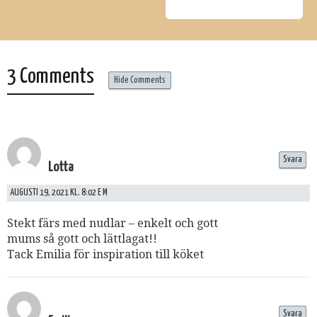
3 Comments
Hide Comments
Svara
Lotta
AUGUSTI 19, 2021 KL. 8:02 E M
Stekt färs med nudlar – enkelt och gott
mums så gott och lättlagat!!
Tack Emilia för inspiration till köket
Svara