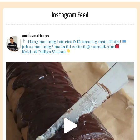
Instagram Feed
emiliasmatinspo
Häng med mig i stories & få smarrig mat i flödet!
jobba med mig? maila till emimiil@hotmail.com
Kokbok Billiga Veckan