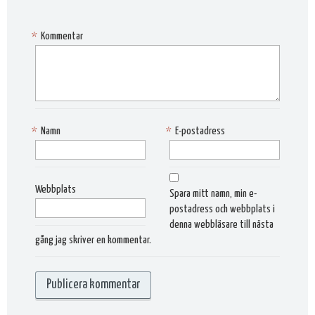
*
Kommentar
*
Namn
*
E-postadress
Webbplats
Spara mitt namn, min e-
postadress och webbplats i
denna webbläsare till nästa
gång jag skriver en kommentar.