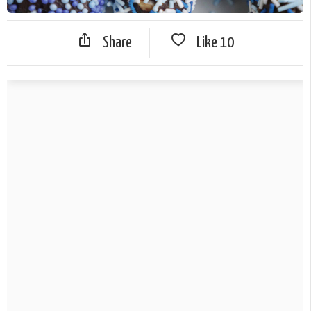
Share
Like
10