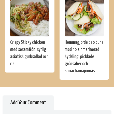
Crispy Sticky chicken
Hemmagjorda bao buns
med sesamfrön, syrlig
med hoisinmarinerad
asiatisk gurksallad och
kyckling, picklade
ris
grönsaker och
sririachamajonnäs
Add Your Comment