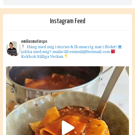
Instagram Feed
emiliasmatinspo
Häng med mig i stories & få smarrig mat i flödet!
jobba med mig? maila till emimiil@hotmail.com
Kokbok Billiga Veckan