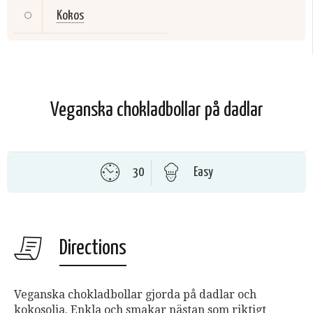
Kokos
Veganska chokladbollar på dadlar
30
Easy
Directions
Veganska chokladbollar gjorda på dadlar och
kokosolja. Enkla och smakar nästan som riktigt