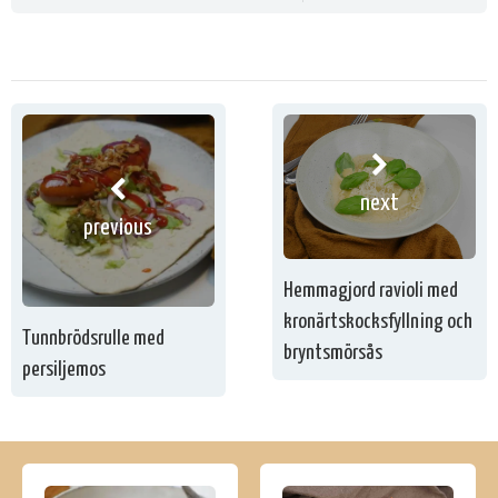
next
previous
Hemmagjord ravioli med
kronärtskocksfyllning och
Tunnbrödsrulle med
bryntsmörsås
persiljemos