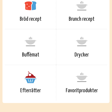
Bröd recept
Brunch recept
Buffémat
Drycker
Efterrätter
Favoritprodukter