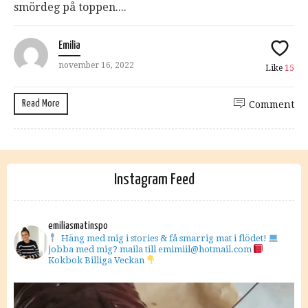
smördeg på toppen....
Emilia
november 16, 2022
Like
15
Read More
Comment
Instagram Feed
emiliasmatinspo
Häng med mig i stories & få smarrig mat i flödet!
jobba med mig? maila till emimiil@hotmail.com
Kokbok Billiga Veckan