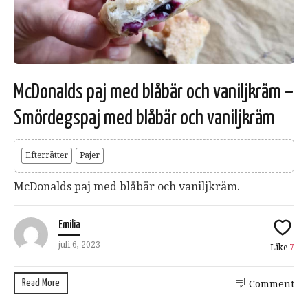
McDonalds paj med blåbär och vaniljkräm –
Smördegspaj med blåbär och vaniljkräm
Efterrätter
Pajer
McDonalds paj med blåbär och vaniljkräm.
Emilia
juli 6, 2023
Like
7
Read More
Comment