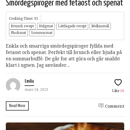
Smördegspiroger med fetaost och spenat
Cooking Time: 35
Brunch recept
Helgmat
Lättlagade recept
Mellanmål
Plockmat
Sommarmat
Enkla och smarriga smördegspiroger fyllda med
fetaost och spenat. Perfekt till brunch eller bjuda på
en sommarbuffé. De går for att göra och går snabbt
klart i ugnen. Jag använder...
Emilia
mars 18, 2023
Like
10
Read More
Comment