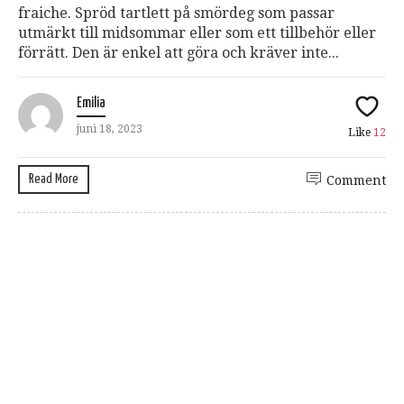
fraiche. Spröd tartlett på smördeg som passar
utmärkt till midsommar eller som ett tillbehör eller
förrätt. Den är enkel att göra och kräver inte...
Emilia
juni 18, 2023
Like
12
Read More
Comment