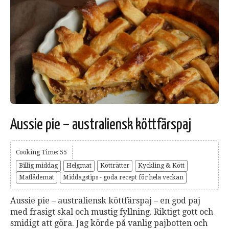
Aussie pie – australiensk köttfärspaj
Cooking Time: 55
Billig middag
Helgmat
Kötträtter
Kyckling & Kött
Matlådemat
Middagstips - goda recept för hela veckan
Aussie pie – australiensk köttfärspaj – en god paj
med frasigt skal och mustig fyllning. Riktigt gott och
smidigt att göra. Jag körde på vanlig pajbotten och