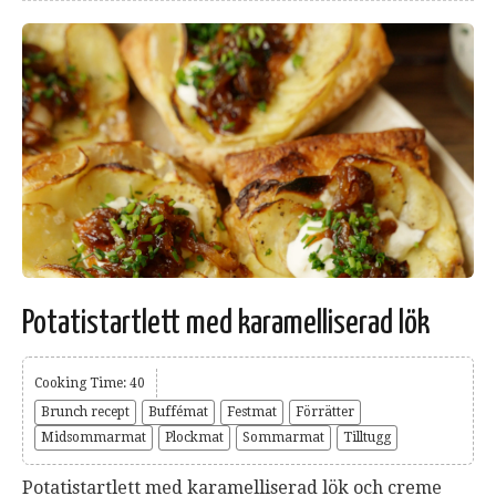
Potatistartlett med karamelliserad lök
Cooking Time: 40
Brunch recept
Buffémat
Festmat
Förrätter
Midsommarmat
Plockmat
Sommarmat
Tilltugg
Potatistartlett med karamelliserad lök och creme