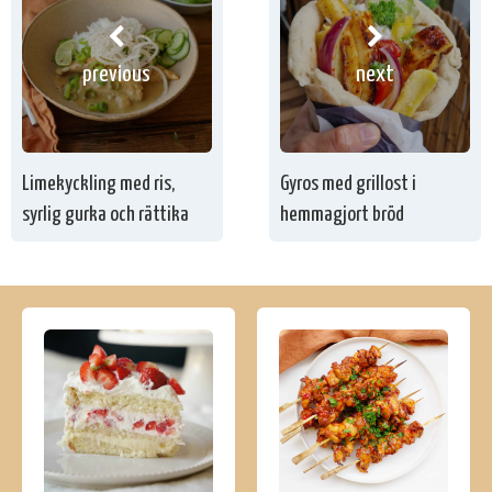
previous
next
Limekyckling med ris,
Gyros med grillost i
syrlig gurka och rättika
hemmagjort bröd