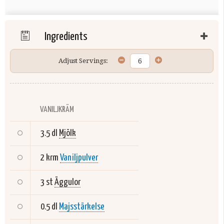
Ingredients
Adjust Servings:
VANILJKRÄM
3.5 dl
Mjölk
2 krm
Vaniljpulver
3 st
Äggulor
0.5 dl
Majsstärkelse