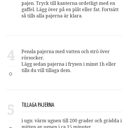
pajen. Tryck till kanterna ordetligt med en
gaffel. Lägg över på en plåt eller fat. Fortsätt
så tills alla pajerna är klara.
4
Pensla pajerna med vatten och strö över
rörsocker.
Lägg sedan pajerna i frysen i minst 1h eller
tills du vill tillaga dem.
5
TILLAGA PAJERNA
i ugn: värm ugnen till 200 grader och grädda i
mitten av ugnen i ca 15 minuter.