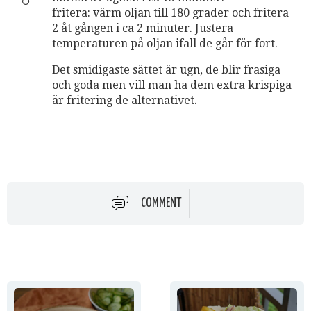
fritera: värm oljan till 180 grader och fritera
2 åt gången i ca 2 minuter. Justera
temperaturen på oljan ifall de går för fort.
Det smidigaste sättet är ugn, de blir frasiga
och goda men vill man ha dem extra krispiga
är fritering de alternativet.
COMMENT