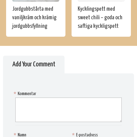
Jordgubbstårta med
Kycklingspett med
vaniljkräm och krämig
sweet chili – goda och
jordgubbsfyllning
saftiga kyckligspett
Add Your Comment
*
Kommentar
*
Namn
*
E-postadress