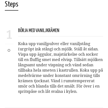
Steps
1
BÖRJA MED VANILJKRÄMEN
Koka upp vaniljpulver eller vaniljstång
(urgröpt ink stång) och mjölk. Ställ åt sidan.
Vispa upp äggulor, majstärkelse och socker
till en fluffig smet med elvisp. Tillsätt mjölken
långsamt under vispning och vänd sedan
tillbaka hela smeten i kastrullen. Koka upp på
medelvärme under konstant omrörning tills
krämen tjocknat. Vänd i rumstempererat
smör och blanda tills det smält. För över i en
spritspåse och låt svalna i kylen.