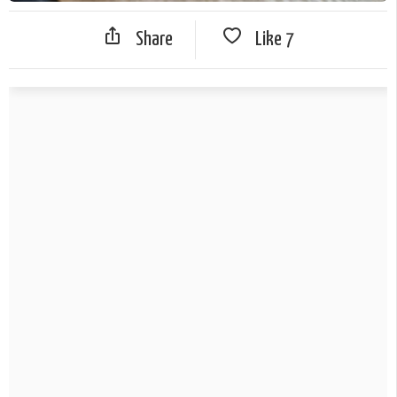
Share
Like
7