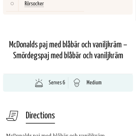
Rörsocker
McDonalds paj med blåbär och vaniljkräm –
Smördegspaj med blåbär och vaniljkräm
Serves 6
Medium
Directions
McDonalds paj med blåbär och vaniljkräm.