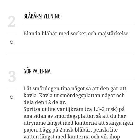
2
BLÅBÄRSFYLLNING
Blanda blåbär med socker och majstärkelse.
3
GÖR PAJERNA
Låt smördegen tina något så att den går att
kavla. Kavla ut smördegsplattan något och
dela den i 2 delar.
Spritsa ut lite vaniljkräm (ca 1.5-2 msk) på
ena sidan av smördegsplattan så att du har
utrymme längst med kanterna att stänga igen
pajen. Lägg på 2 msk blåbär, pensla lite
vatten längst med kanterna och vik ihop