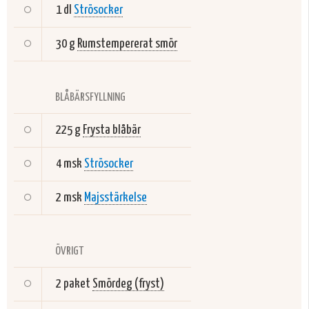
1 dl
Strösocker
30 g
Rumstempererat smör
BLÅBÄRSFYLLNING
225 g
Frysta blåbär
4 msk
Strösocker
2 msk
Majsstärkelse
ÖVRIGT
2 paket
Smördeg (fryst)