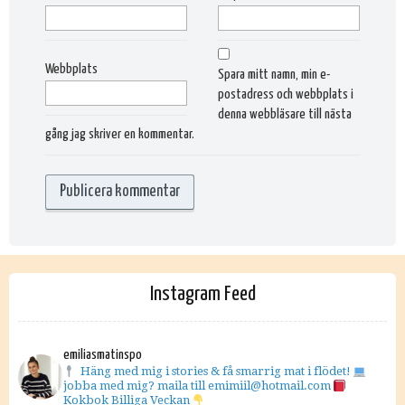
Webbplats
Spara mitt namn, min e-
postadress och webbplats i
denna webbläsare till nästa
gång jag skriver en kommentar.
Instagram Feed
emiliasmatinspo
Häng med mig i stories & få smarrig mat i flödet!
jobba med mig? maila till emimiil@hotmail.com
Kokbok Billiga Veckan