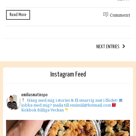
Read More
Comment
NEXT ENTRIES
Instagram Feed
emiliasmatinspo
Häng med mig i stories & få smarrig mat i flödet!
jobba med mig? maila till emimiil@hotmail.com
Kokbok Billiga Veckan