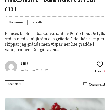
chou
Balkanmat
Efterrätter
Princes krofne – balkanvariant av Petit-chou. De fylls
sedan med vaniljkräm och grädde. I det här receptet
skippar jag grädde men vispar ner lite grädde i
vaniljkrämen. Det går även...
Emilia
september 24, 2022
Like
33
Read More
Comment