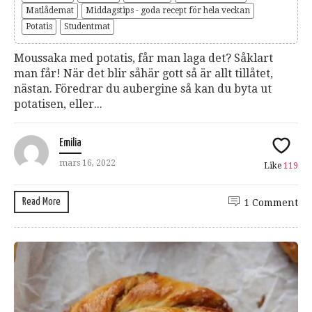
Matlådemat
Middagstips - goda recept för hela veckan
Potatis
Studentmat
Moussaka med potatis, får man laga det? Såklart
man får! När det blir såhär gott så är allt tillåtet,
nästan. Föredrar du aubergine så kan du byta ut
potatisen, eller...
Emilia
mars 16, 2022
Like
119
Read More
1 Comment