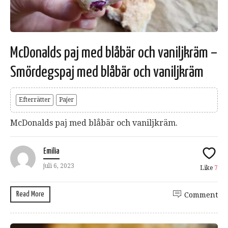
McDonalds paj med blåbär och vaniljkräm –
Smördegspaj med blåbär och vaniljkräm
Efterrätter
Pajer
McDonalds paj med blåbär och vaniljkräm.
Emilia
juli 6, 2023
Like
7
Read More
Comment