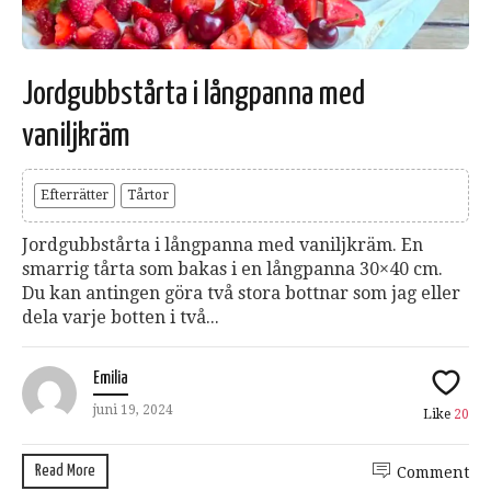
Jordgubbstårta i långpanna med
vaniljkräm
Efterrätter
Tårtor
Jordgubbstårta i långpanna med vaniljkräm. En
smarrig tårta som bakas i en långpanna 30×40 cm.
Du kan antingen göra två stora bottnar som jag eller
dela varje botten i två...
Emilia
juni 19, 2024
Like
20
Read More
Comment