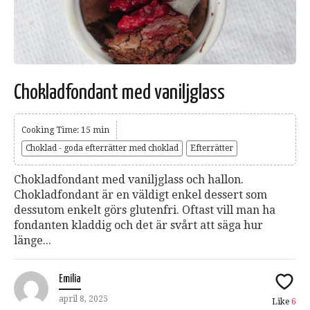
Chokladfondant med vaniljglass
Cooking Time: 15 min
Choklad - goda efterrätter med choklad
Efterrätter
Chokladfondant med vaniljglass och hallon.
Chokladfondant är en väldigt enkel dessert som
dessutom enkelt görs glutenfri. Oftast vill man ha
fondanten kladdig och det är svårt att säga hur
länge...
Emilia
april 8, 2025
Like
6