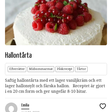
Hallontårta
Efterrätter
Midsommarmat
Påskrecept
Tårtor
Saftig hallontårta med ett lager vaniljkräm och ett
lager hallonsylt och färska hallon. Receptet är gjort
i en 20 cm form och ger ungefär 8-10 bitar.
Emilia