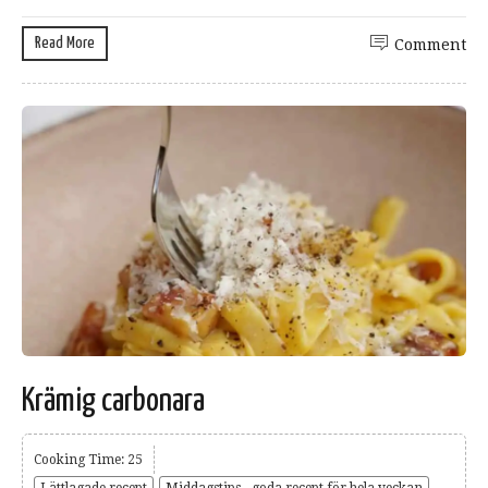
Read More
Comment
Krämig carbonara
Cooking Time: 25
Lättlagade recept
Middagstips - goda recept för hela veckan