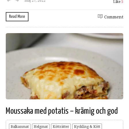
maj 27, 2022
Like
5
Read More
Comment
Moussaka med potatis – krämig och god
Balkanmat
Helgmat
Kötträtter
Kyckling & Kött