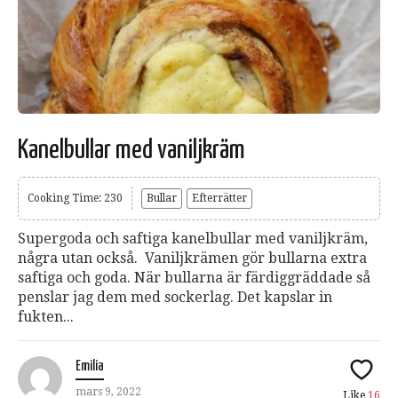
Kanelbullar med vaniljkräm
Cooking Time: 230
Bullar
Efterrätter
Supergoda och saftiga kanelbullar med vaniljkräm,
några utan också. Vaniljkrämen gör bullarna extra
saftiga och goda. När bullarna är färdiggräddade så
penslar jag dem med sockerlag. Det kapslar in
fukten...
Emilia
mars 9, 2022
Like
16