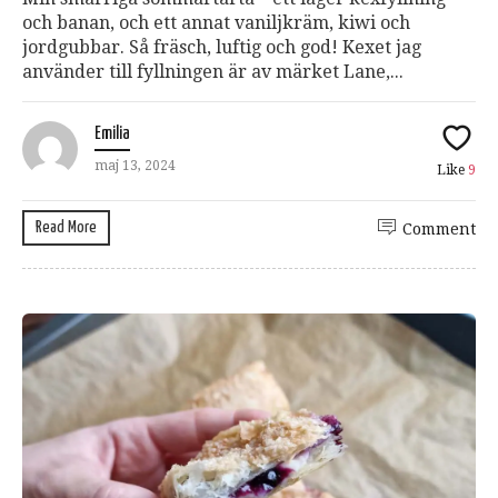
och banan, och ett annat vaniljkräm, kiwi och
jordgubbar. Så fräsch, luftig och god! Kexet jag
använder till fyllningen är av märket Lane,...
Emilia
maj 13, 2024
Like
9
Read More
Comment