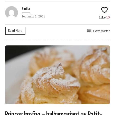
Emilia
februari 1, 2023
Like
15
Read More
Comment
Princes krofne – balkanvariant av Petit-