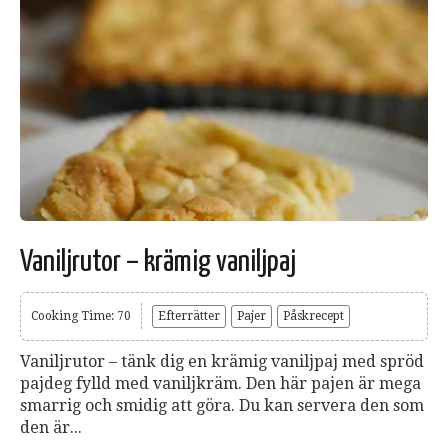
Vaniljrutor – krämig vaniljpaj
Cooking Time: 70
Efterrätter
Pajer
Påskrecept
Vaniljrutor – tänk dig en krämig vaniljpaj med spröd
pajdeg fylld med vaniljkräm. Den här pajen är mega
smarrig och smidig att göra. Du kan servera den som
den är...