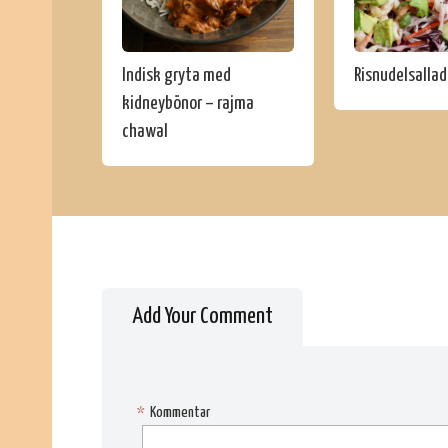
Indisk gryta med
Risnudelsallad
kidneybönor – rajma
chawal
Add Your Comment
*
Kommentar