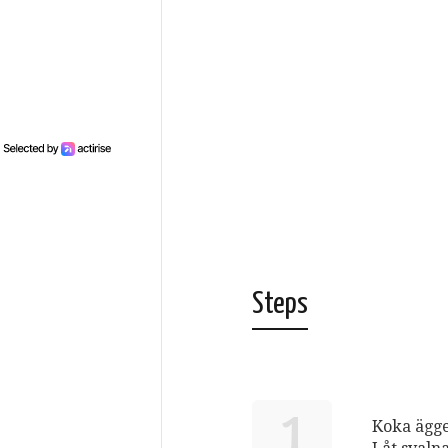
Steps
1
Koka ägge