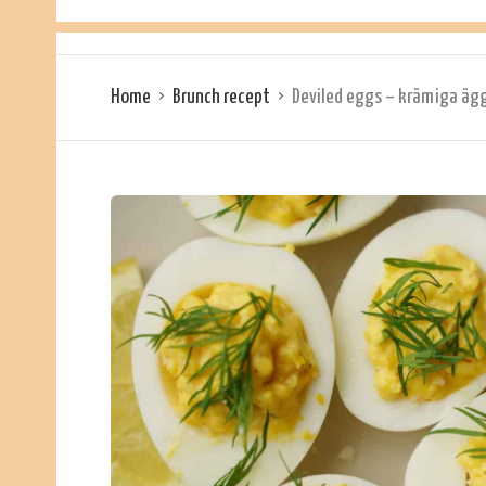
Home
Brunch recept
Deviled eggs – krämiga äg