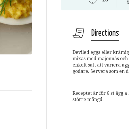
Directions
Deviled eggs eller krämi
mixas med majonnäs och s
enkelt sätt att variera ä
godare. Servera som en de
Receptet är för 6 st ägg 
större mängd.