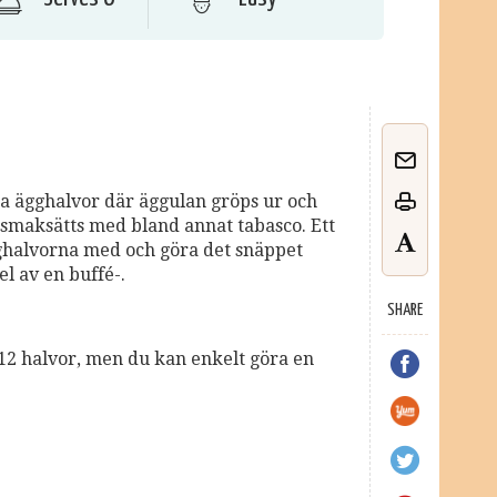
ga ägghalvor där äggulan gröps ur och
maksätts med bland annat tabasco. Ett
gghalvorna med och göra det snäppet
l av en buffé-.
SHARE
a 12 halvor, men du kan enkelt göra en