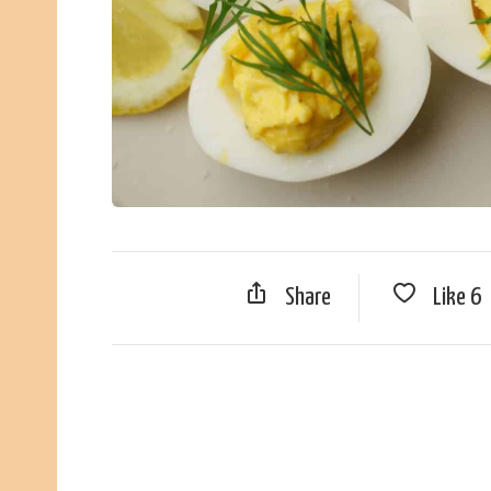
Share
Like
6