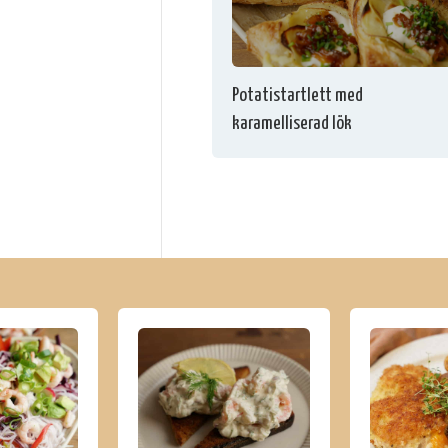
Potatistartlett med
karamelliserad lök