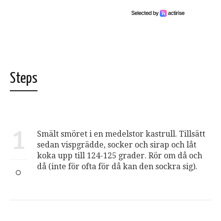
Steps
1
Smält smöret i en medelstor kastrull. Tillsätt
sedan vispgrädde, socker och sirap och låt
koka upp till 124-125 grader. Rör om då och
då (inte för ofta för då kan den sockra sig).