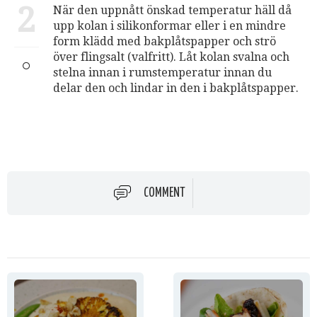
2
När den uppnått önskad temperatur häll då
upp kolan i silikonformar eller i en mindre
form klädd med bakplåtspapper och strö
över flingsalt (valfritt). Låt kolan svalna och
stelna innan i rumstemperatur innan du
delar den och lindar in den i bakplåtspapper.
COMMENT