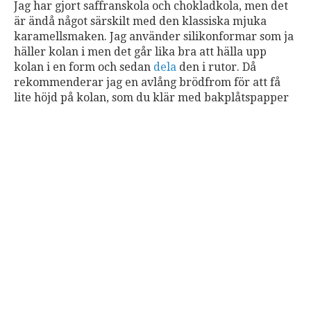
Jag har gjort saffranskola och chokladkola, men det
är ändå något särskilt med den klassiska mjuka
karamellsmaken. Jag använder silikonformar som ja
häller kolan i men det går lika bra att hälla upp
kolan i en form och sedan
dela
den i rutor. Då
rekommenderar jag en avlång brödfrom för att få
lite höjd på kolan, som du klär med bakplåtspapper