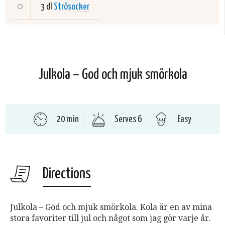
3 dl
Strösocker
Julkola – God och mjuk smörkola
20 min
Serves 6
Easy
Directions
Julkola – God och mjuk smörkola. Kola är en av mina
stora favoriter till jul och något som jag gör varje år.