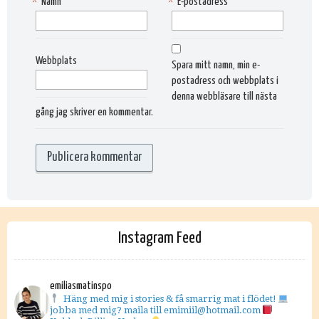
*
Namn
*
E-postadress
Webbplats
Spara mitt namn, min e-
postadress och webbplats i
denna webbläsare till nästa
gång jag skriver en kommentar.
Instagram Feed
emiliasmatinspo
Häng med mig i stories & få smarrig mat i flödet!
jobba med mig? maila till emimiil@hotmail.com