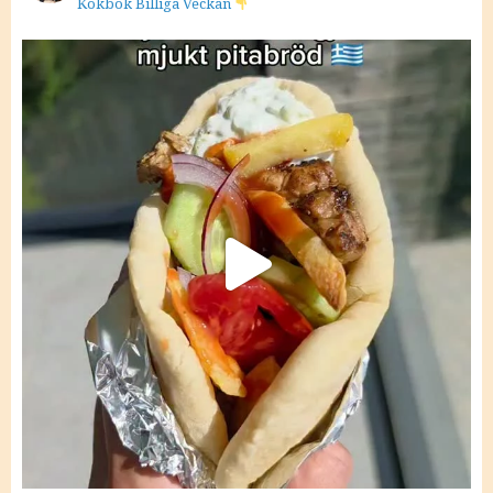
Kokbok Billiga Veckan