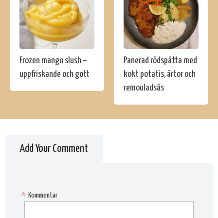
Frozen mango slush –
Panerad rödspätta med
uppfriskande och gott
kokt potatis, ärtor och
remouladsås
Add Your Comment
*
Kommentar