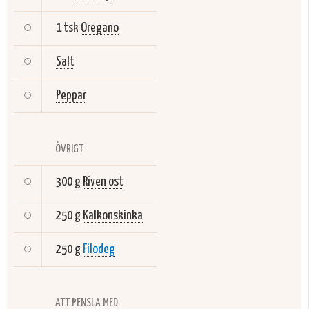
1 tsk
Oregano
Salt
Peppar
ÖVRIGT
300 g
Riven ost
250 g
Kalkonskinka
250 g
Filodeg
ATT PENSLA MED