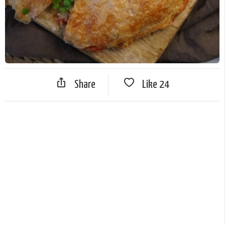
Share
Like
24