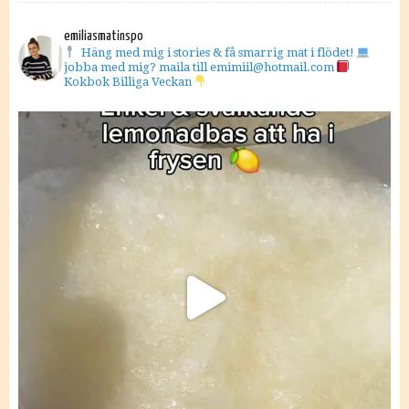
emiliasmatinspo
Häng med mig i stories & få smarrig mat i flödet!
jobba med mig? maila till emimiil@hotmail.com
Kokbok Billiga Veckan