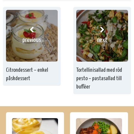
previous
next
Citrondessert – enkel
Tortellinisallad med röd
påskdessert
pesto – pastasallad till
bufféer