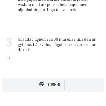
Avsluta med att pensla hela pajen med
oljebladningen. Inga torra partier.
3
Grädda i ugnen i ca 30 min eller tills den är
gyllene. Låt svalna något och servera sedan
direkt!
COMMENT