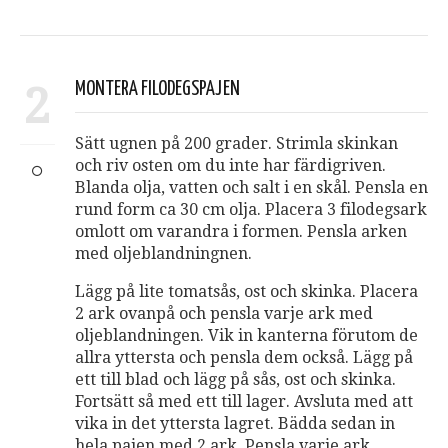
2
MONTERA FILODEGSPAJEN
Sätt ugnen på 200 grader. Strimla skinkan
och riv osten om du inte har färdigriven.
Blanda olja, vatten och salt i en skål. Pensla en
rund form ca 30 cm olja. Placera 3 filodegsark
omlott om varandra i formen. Pensla arken
med oljeblandningnen.
Lägg på lite tomatsås, ost och skinka. Placera
2 ark ovanpå och pensla varje ark med
oljeblandningen. Vik in kanterna förutom de
allra yttersta och pensla dem också. Lägg på
ett till blad och lägg på sås, ost och skinka.
Fortsätt så med ett till lager. Avsluta med att
vika in det yttersta lagret. Bädda sedan in
hela pajen med 2 ark. Pensla varje ark.