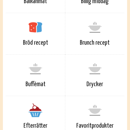
Balkanmat
Billig middag
Bröd recept
Brunch recept
Buffémat
Drycker
Efterrätter
Favoritprodukter