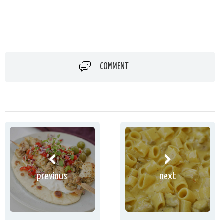
COMMENT
previous
next