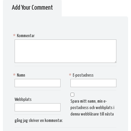
Add Your Comment
*
Kommentar
*
Namn
*
E-postadress
Webbplats
Spara mitt namn, min e-
postadress och webbplats i
denna webbläsare till nästa
gång jag skriver en kommentar.