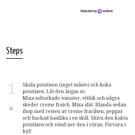
Steps
1
Skala potatisen (inget måste) och koka
potatisen. Låt den ångas av.
Mixa soltorkade tomater, vitlök och några
skeder creme fraich. Mixa slät. Blanda sedan
ihop med resten av creme fracihen, peppar
och hackad basilika i en skål. Skiva den kokta
potatisen och vänd ner den i röran. Förvara i
kyl!