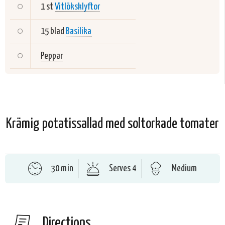
1 st
Vitlöksklyftor
15 blad
Basilika
Peppar
Krämig potatissallad med soltorkade tomater
30 min
Serves 4
Medium
Directions