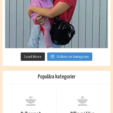
Load More
Follow on Instagram
Populära kategorier