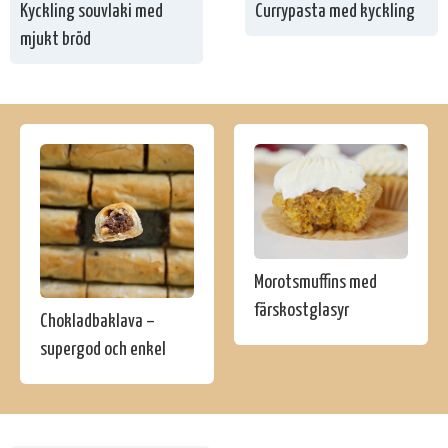
Kyckling souvlaki med
Currypasta med kyckling
mjukt bröd
Morotsmuffins med
färskostglasyr
Chokladbaklava –
supergod och enkel