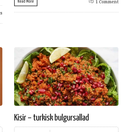
Read More
1 Comment
s
Kisir – turkisk bulgursallad