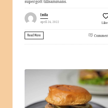
supergott tillsammans.
Emilia
april 24, 2022
Lik
Read More
Commen