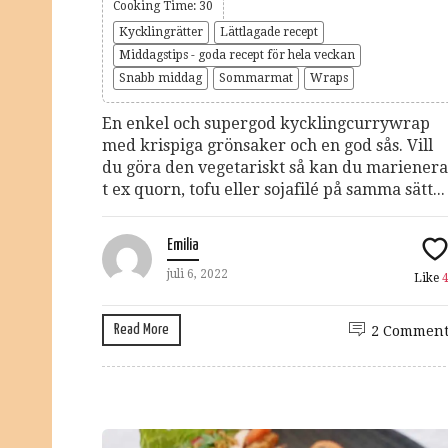
Cooking Time: 30
Kycklingrätter
Lättlagade recept
Middagstips - goda recept för hela veckan
Snabb middag
Sommarmat
Wraps
En enkel och supergod kycklingcurrywrap
med krispiga grönsaker och en god sås. Vill
du göra den vegetariskt så kan du marienera
t ex quorn, tofu eller sojafilé på samma sätt...
Emilia
juli 6, 2022
Like
Read More
2 Comment