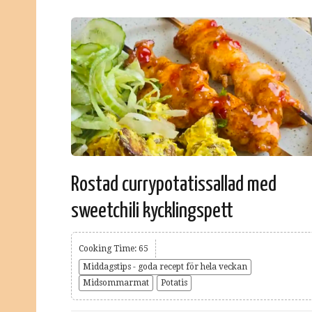
Rostad currypotatissallad med
sweetchili kycklingspett
Cooking Time: 65
Middagstips - goda recept för hela veckan
Midsommarmat
Potatis