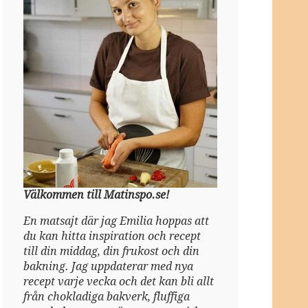
Välkommen till Matinspo.se!
En matsajt där jag Emilia hoppas att
du kan hitta inspiration och recept
till din middag, din frukost och din
bakning. Jag uppdaterar med nya
recept varje vecka och det kan bli allt
från chokladiga bakverk, fluffiga