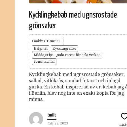
Kycklingkebab med ugnsrostade
grönsaker
Cooking Time: 50
Helgmat
Kycklingrätter
Middagstips - goda recept för hela veckan
Sommarmat
Kycklingkebab med ugnsrostade grönsaker,
sallad, vitlöksås, smulad fetaost och inlagd
gurka. En kebab inspirerad av en kebab jag 
i Berlin, blev nog inte en exakt kopia för jag
minns...
Emilia
maj 22, 2023
Lik