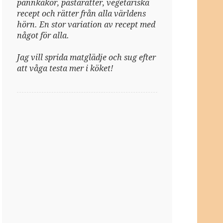
pannkakor, pastarätter, vegetariska
recept och rätter från alla världens
hörn. En stor variation av recept med
något för alla.
Jag vill sprida matglädje och sug efter
att våga testa mer i köket!