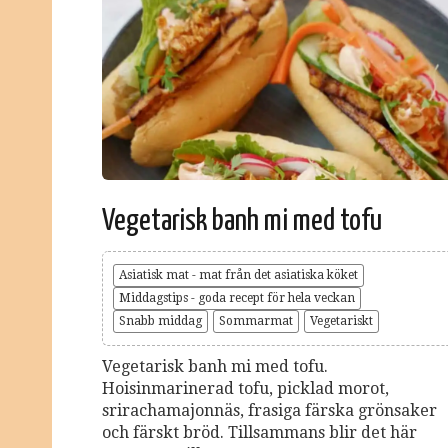
Vegetarisk banh mi med tofu
Asiatisk mat - mat från det asiatiska köket
Middagstips - goda recept för hela veckan
Snabb middag
Sommarmat
Vegetariskt
Vegetarisk banh mi med tofu.
Hoisinmarinerad tofu, picklad morot,
srirachamajonnäs, frasiga färska grönsaker
och färskt bröd. Tillsammans blir det här