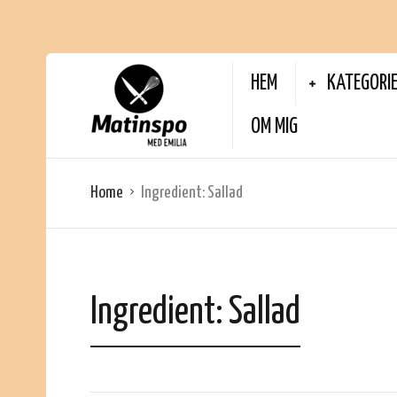
HEM
KATEGORI
OM MIG
Home
Ingredient:
Sallad
Ingredient:
Sallad