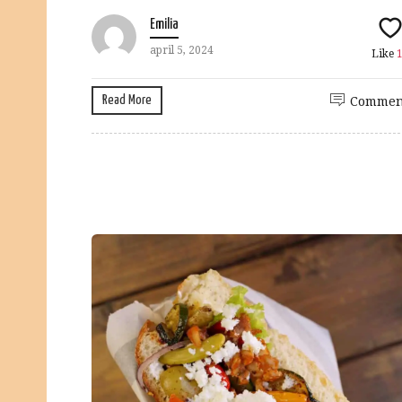
Emilia
april 5, 2024
Like
Read More
Commen