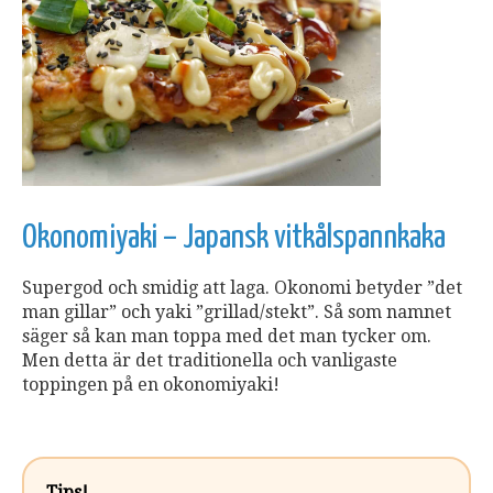
Okonomiyaki – Japansk vitkålspannkaka
Supergod och smidig att laga. Okonomi betyder ”det
man gillar” och yaki ”grillad/stekt”. Så som namnet
säger så kan man toppa med det man tycker om.
Men detta är det traditionella och vanligaste
toppingen på en okonomiyaki!
Tips!