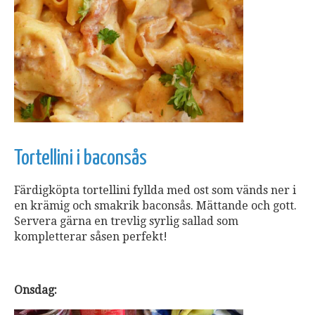
Tortellini i baconsås
Färdigköpta tortellini fyllda med ost som vänds ner i
en krämig och smakrik baconsås. Mättande och gott.
Servera gärna en trevlig syrlig sallad som
kompletterar såsen perfekt!
Onsdag: