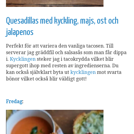
Quesadillas med kyckling, majs, ost och
jalapenos
Perfekt för att variera den vanliga tacosen. Till
serverar jag gräddfil och salsasås som man får dippa
i.
Kycklingen
steker jag i tacokrydda vilket blir
supergott ihop med resten av ingredienserna. Du
kan också självklart byta ut
kycklingen
mot svarta
bönor vilket också blir väldigt gott!
Fredag
: