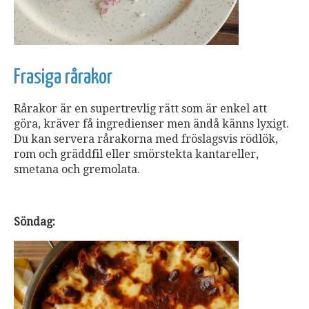
Frasiga rårakor
Rårakor är en supertrevlig rätt som är enkel att
göra, kräver få ingredienser men ändå känns lyxigt.
Du kan servera rårakorna med fröslagsvis rödlök,
rom och gräddfil eller smörstekta kantareller,
smetana och gremolata.
Söndag: