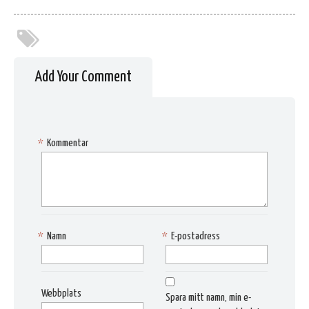
Add Your Comment
*
Kommentar
*
Namn
*
E-postadress
Webbplats
Spara mitt namn, min e-