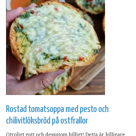
Rostad tomatsoppa med pesto och
chilivitlöksbröd på ostfrallor
Otroligt gott och dessutom billigt! Detta är billigare