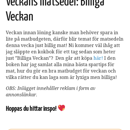
Veckans matsedel: Billiga
Veckan
Veckan innan löning kanske man behöver spara in
lite på matbudgeten, därför blir temat för matsedeln
denna vecka just billig mat! Ni kommer väl ihåg att
jag släppte en kokbok för ett tag sedan som heter
just ”Billiga Veckan”? Den går att köpa
här!
I den
boken har jag samlat alla mina bästa spartips för
mat, hur du gör en bra matbudget för veckan och
vilka rätter du kan laga som är lyxiga men billiga!
OBS: Inlägget innehåller reklam i form av
annonslänkar.
Hoppas du hittar inspo!