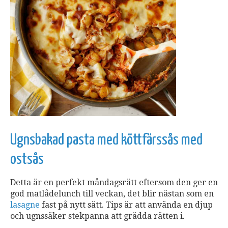
Ugnsbakad pasta med köttfärssås med
ostsås
Detta är en perfekt måndagsrätt eftersom den ger en
god matlådelunch till veckan, det blir nästan som en
lasagne
fast på nytt sätt. Tips är att använda en djup
och ugnssäker stekpanna att grädda rätten i.