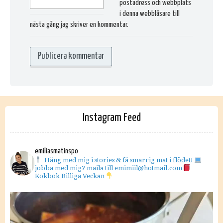
postadress och webbplats
i denna webbläsare till
nästa gång jag skriver en kommentar.
Instagram Feed
emiliasmatinspo
Häng med mig i stories & få smarrig mat i flödet!
jobba med mig? maila till emimiil@hotmail.com
Kokbok Billiga Veckan