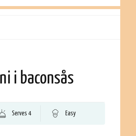
ini i baconsås
Serves 4
Easy