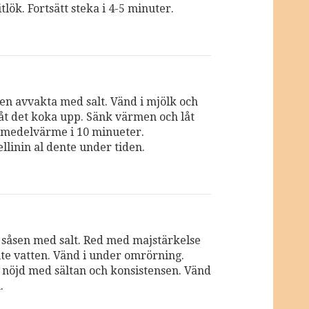
tlök. Fortsätt steka i 4-5 minuter.
n avvakta med salt. Vänd i mjölk och
åt det koka upp. Sänk värmen och låt
 medelvärme i 10 minueter.
llinin al dente under tiden.
såsen med salt. Red med majstärkelse
lite vatten. Vänd i under omrörning.
 nöjd med sältan och konsistensen. Vänd
.