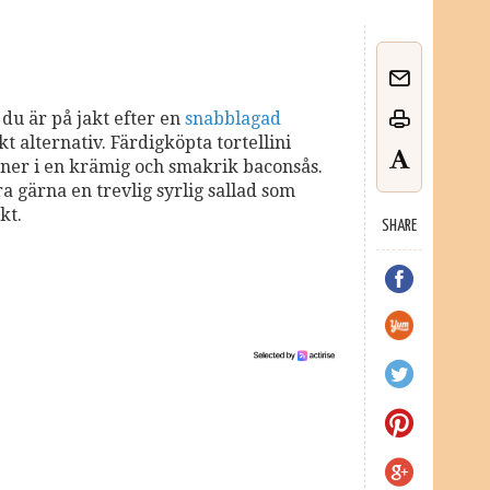
 du är på jakt efter en
snabblagad
t alternativ. Färdigköpta tortellini
 ner i en krämig och smakrik baconsås.
a gärna en trevlig syrlig sallad som
kt.
SHARE