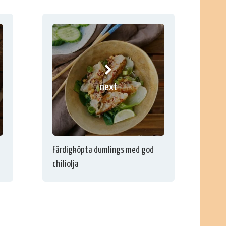
next
Färdigköpta dumlings med god
chiliolja