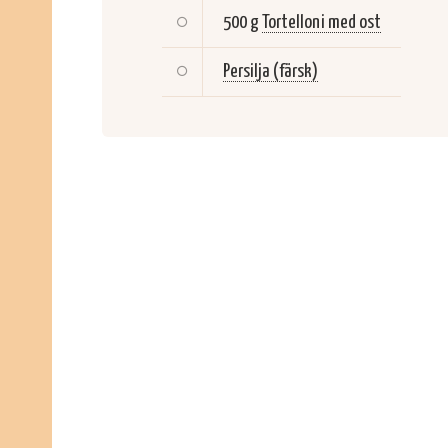
500 g
Tortelloni med ost
Persilja (färsk)