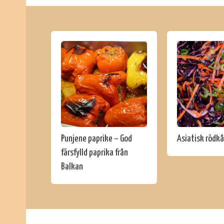
Punjene paprike – God
Asiatisk rödkå
färsfylld paprika från
Balkan