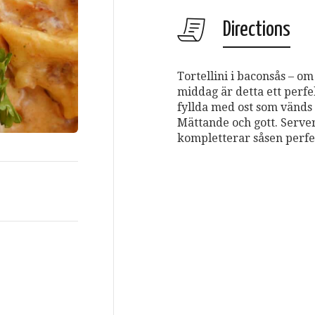
Directions
Tortellini i baconsås – om
middag är detta ett perfek
fyllda med ost som vänds
Mättande och gott. Server
kompletterar såsen perfe