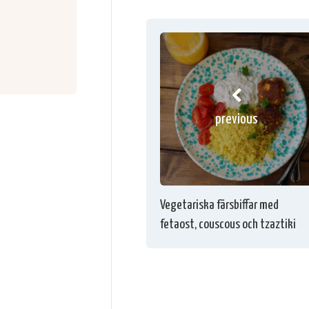
previous
Vegetariska färsbiffar med
fetaost, couscous och tzaztiki