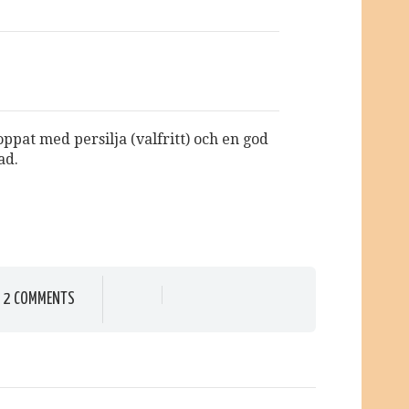
ppat med persilja (valfritt) och en god
ad.
2 COMMENTS