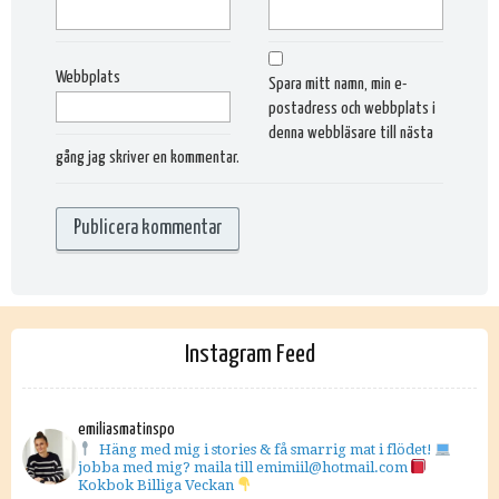
Webbplats
Spara mitt namn, min e-
postadress och webbplats i
denna webbläsare till nästa
gång jag skriver en kommentar.
Instagram Feed
emiliasmatinspo
Häng med mig i stories & få smarrig mat i flödet!
jobba med mig? maila till emimiil@hotmail.com
Kokbok Billiga Veckan