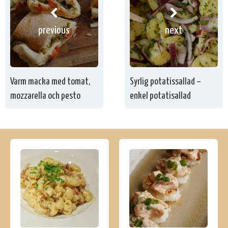
previous
next
Varm macka med tomat,
Syrlig potatissallad –
mozzarella och pesto
enkel potatisallad