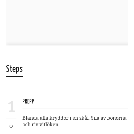
Steps
1
PREPP
Blanda alla kryddor i en skål. Sila av bönorna
och riv vitlöken.