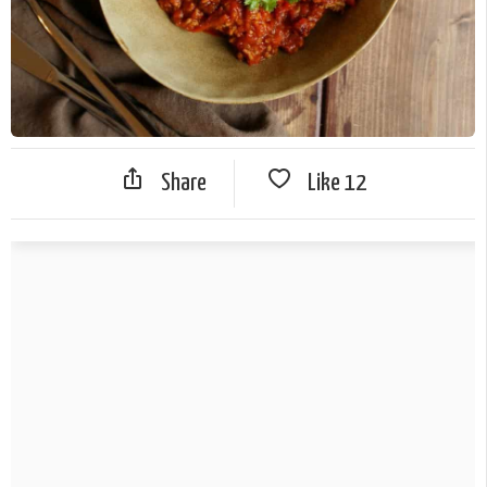
Share
Like
12