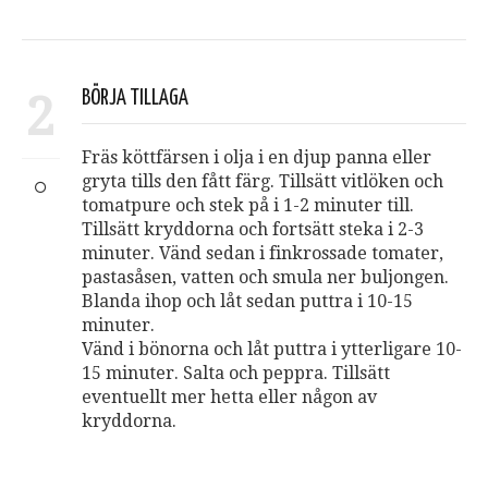
2
BÖRJA TILLAGA
Fräs köttfärsen i olja i en djup panna eller
gryta tills den fått färg. Tillsätt vitlöken och
tomatpure och stek på i 1-2 minuter till.
Tillsätt kryddorna och fortsätt steka i 2-3
minuter. Vänd sedan i finkrossade tomater,
pastasåsen, vatten och smula ner buljongen.
Blanda ihop och låt sedan puttra i 10-15
minuter.
Vänd i bönorna och låt puttra i ytterligare 10-
15 minuter. Salta och peppra. Tillsätt
eventuellt mer hetta eller någon av
kryddorna.