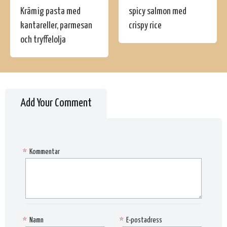
Krämig pasta med
spicy salmon med
kantareller, parmesan
crispy rice
och tryffelolja
Add Your Comment
*
Kommentar
*
Namn
*
E-postadress