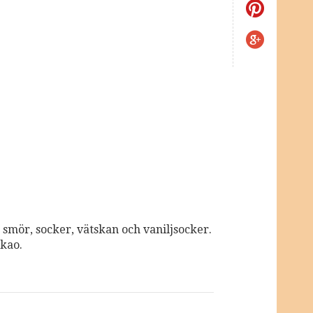
 smör, socker, vätskan och vaniljsocker.
akao.