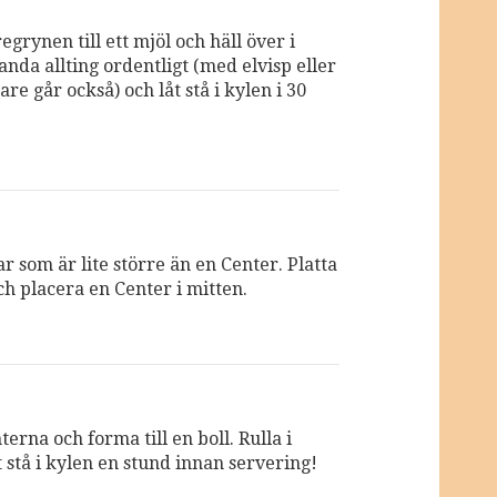
grynen till ett mjöl och häll över i
anda allting ordentligt (med elvisp eller
e går också) och låt stå i kylen i 30
ar som är lite större än en Center. Platta
ch placera en Center i mitten.
terna och forma till en boll. Rulla i
 stå i kylen en stund innan servering!