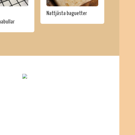
Nattjästa baguetter
abullar