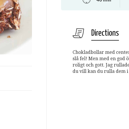
Directions
Chokladbollar med center
slå fel! Men med en god ö
roligt och gott. Jag rull
du vill kan du rulla dem i