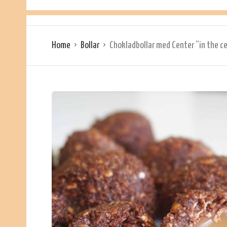
Home
Bollar
Chokladbollar med Center ”in the c