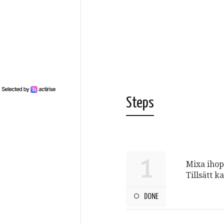
Steps
1
Mixa ihop
Tillsätt k
DONE