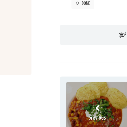
DONE
previous