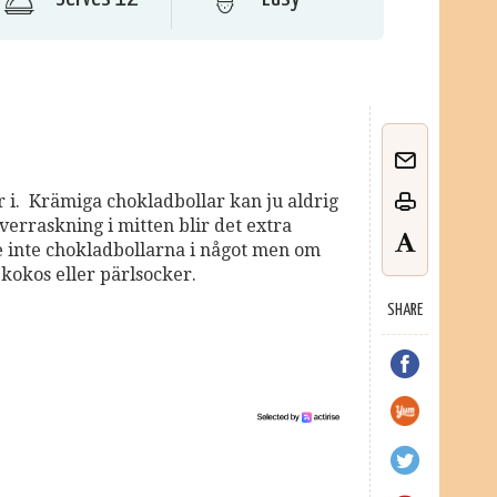
 i. Krämiga chokladbollar kan ju aldrig
verraskning i mitten blir det extra
ade inte chokladbollarna i något men om
 kokos eller pärlsocker.
SHARE