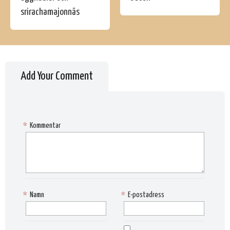
srirachamajonnäs
Add Your Comment
*
Kommentar
*
Namn
*
E-postadress