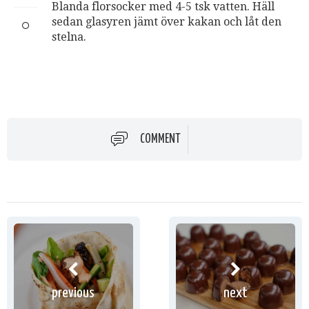
Blanda florsocker med 4-5 tsk vatten. Häll
sedan glasyren jämt över kakan och låt den
stelna.
COMMENT
previous
next