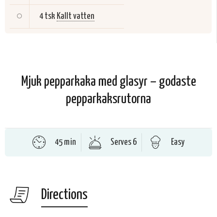
4 tsk
Kallt vatten
Mjuk pepparkaka med glasyr – godaste
pepparkaksrutorna
45 min
Serves 6
Easy
Directions