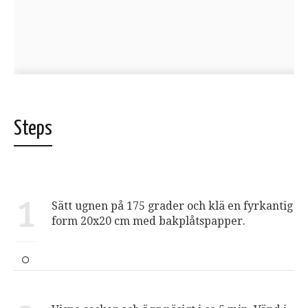
Steps
1
Sätt ugnen på 175 grader och klä en fyrkantig
form 20x20 cm med bakplåtspapper.