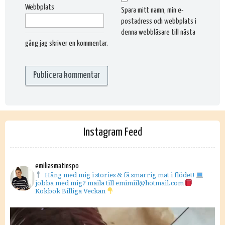
Webbplats
Spara mitt namn, min e-
postadress och webbplats i
denna webbläsare till nästa
gång jag skriver en kommentar.
Instagram Feed
emiliasmatinspo
Häng med mig i stories & få smarrig mat i flödet!
jobba med mig? maila till emimiil@hotmail.com
Kokbok Billiga Veckan