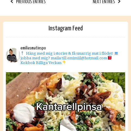
PREVIOUS ENTRIES
NEXT ENTRIES
Instagram Feed
emiliasmatinspo
Häng med mig i stories & få smarrig mat i flödet!
jobba med mig? maila till emimiil@hotmail.com
Kokbok Billiga Veckan