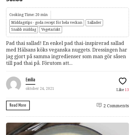
Cooking Time: 20 min
Middagstips - goda recept för hela veckan
Sallader
Snabb middag
Vegetariskt
Pad thai sallad! En enkel pad thai-inspirerad sallad
med Hälsans köks veganska nuggets. Dressingen har
jag gjort på samma ingredienser som man gör såsen
till pad thai på. Förutom att...
Emilia
oktober 24, 2021
Like
13
Read More
2 Comments