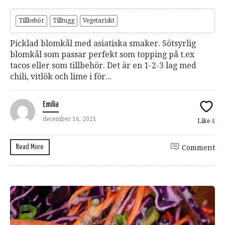
Tillbehör
Tilltugg
Vegetariskt
Picklad blomkål med asiatiska smaker. Sötsyrlig
blomkål som passar perfekt som topping på t.ex
tacos eller som tillbehör. Det är en 1-2-3 lag med
chili, vitlök och lime i för...
Emilia
december 16, 2021
Like
4
Read More
Comment