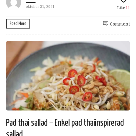
oktober 31, 2021
Like
11
Read More
Comment
Pad thai sallad – Enkel pad thaiinspirerad
sallad