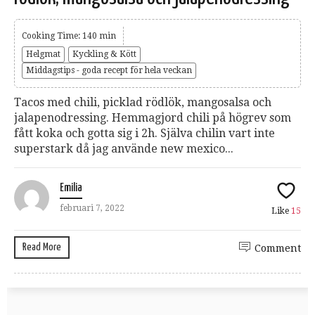
Cooking Time: 140 min
Helgmat
Kyckling & Kött
Middagstips - goda recept för hela veckan
Tacos med chili, picklad rödlök, mangosalsa och
jalapenodressing. Hemmagjord chili på högrev som
fått koka och gotta sig i 2h. Själva chilin vart inte
superstark då jag använde new mexico...
Emilia
februari 7, 2022
Like
15
Read More
Comment