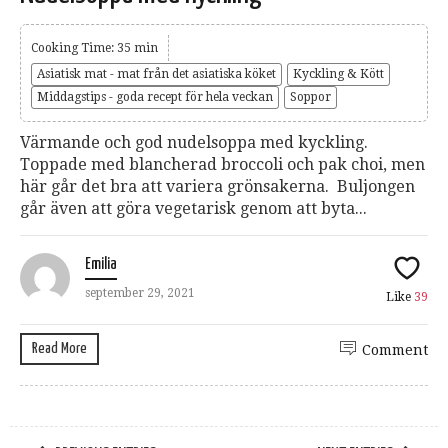
Cooking Time: 35 min
Asiatisk mat - mat från det asiatiska köket
Kyckling & Kött
Middagstips - goda recept för hela veckan
Soppor
Värmande och god nudelsoppa med kyckling.
Toppade med blancherad broccoli och pak choi, men
här går det bra att variera grönsakerna. Buljongen
går även att göra vegetarisk genom att byta...
Emilia
september 29, 2021
Like
39
Read More
Comment