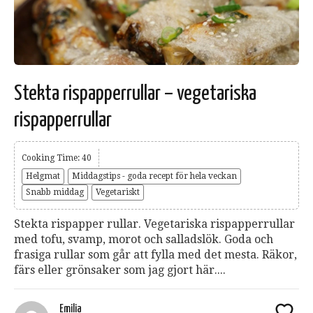
Stekta rispapperrullar – vegetariska
rispapperrullar
Cooking Time: 40
Helgmat
Middagstips - goda recept för hela veckan
Snabb middag
Vegetariskt
Stekta rispapper rullar. Vegetariska rispapperrullar
med tofu, svamp, morot och salladslök. Goda och
frasiga rullar som går att fylla med det mesta. Räkor,
färs eller grönsaker som jag gjort här....
Emilia