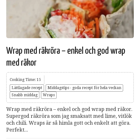
Wrap med räkröra – enkel och god wrap
med räkor
Cooking Time: 15
Lättlagade recept
Middagstips - goda recept för hela veckan
Snabb middag
Wraps
Wrap med räkröra – enkel och god wrap med räkor.
Supergod räkröra som jag smaksatt med lime, vitlök
och chili. Wraps är så himla gott och enkelt att göra.
Perfekt...