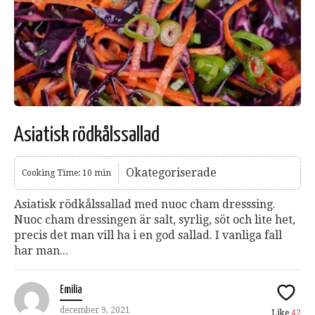
Asiatisk rödkålssallad
Okategoriserade
Cooking Time: 10 min
Asiatisk rödkålssallad med nuoc cham dresssing.
Nuoc cham dressingen är salt, syrlig, söt och lite het,
precis det man vill ha i en god sallad. I vanliga fall
har man...
Emilia
december 9, 2021
Like
42