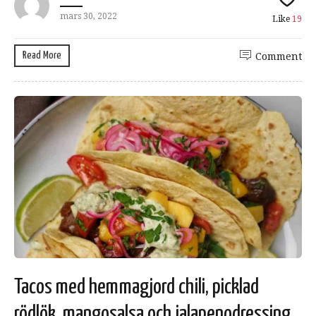
mars 30, 2022
Like
19
Read More
Comment
Tacos med hemmagjord chili, picklad
rödlök, mangosalsa och jalapenodressing