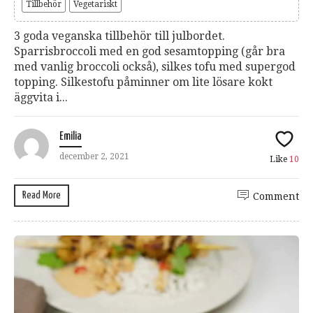
Tillbehör
Vegetariskt
3 goda veganska tillbehör till julbordet.
Sparrisbroccoli med en god sesamtopping (går bra
med vanlig broccoli också), silkes tofu med supergod
topping. Silkestofu påminner om lite lösare kokt
äggvita i...
Emilia
december 2, 2021
Like
10
Read More
Comment