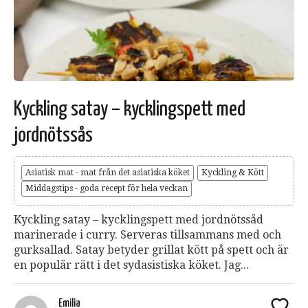
Kyckling satay – kycklingspett med
jordnötssås
Asiatisk mat - mat från det asiatiska köket
Kyckling & Kött
Middagstips - goda recept för hela veckan
Kyckling satay – kycklingspett med jordnötssåd
marinerade i curry. Serveras tillsammans med och
gurksallad. Satay betyder grillat kött på spett och är
en populär rätt i det sydasistiska köket. Jag...
Emilia