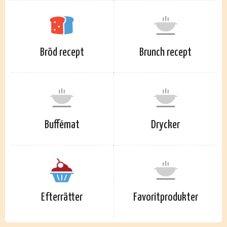
Bröd recept
Brunch recept
Buffémat
Drycker
Efterrätter
Favoritprodukter