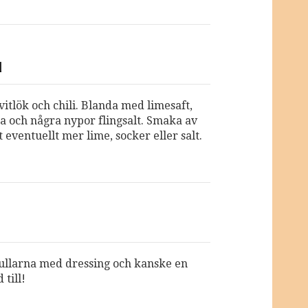
N
itlök och chili. Blanda med limesaft,
ja och några nypor flingsalt. Smaka av
tt eventuellt mer lime, socker eller salt.
ullarna med dressing och kanske en
 till!