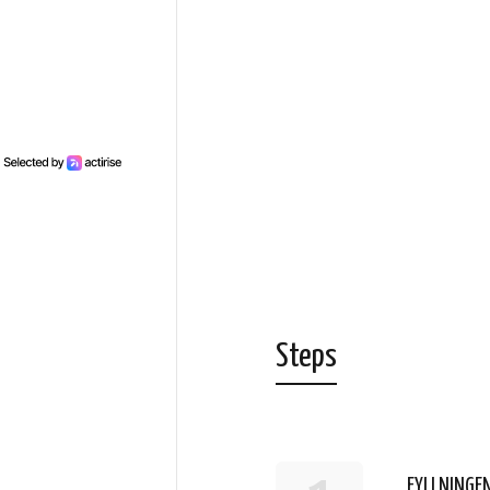
Steps
FYLLNINGE