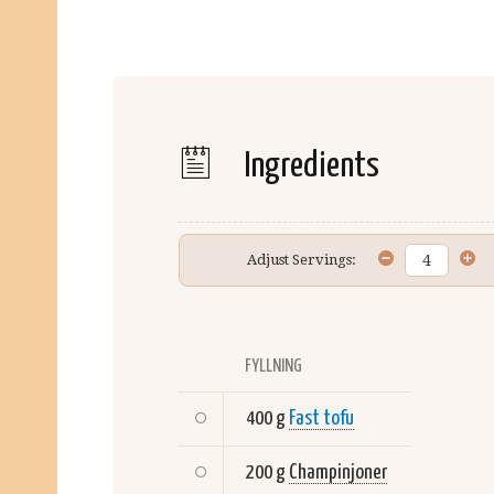
Ingredients
Adjust Servings:
FYLLNING
400 g
Fast tofu
200 g
Champinjoner