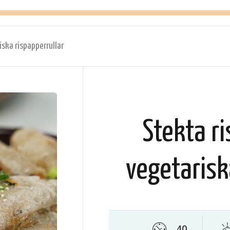
iska rispapperrullar
Stekta ri
vegetarisk
40