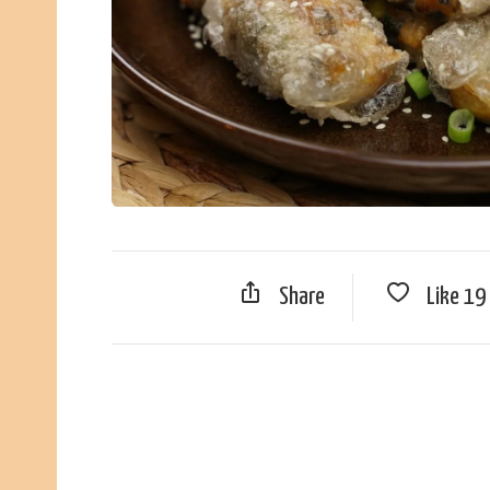
Share
Like
19