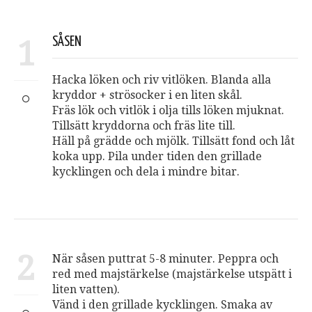
1
SÅSEN
Hacka löken och riv vitlöken. Blanda alla
kryddor + strösocker i en liten skål.
Fräs lök och vitlök i olja tills löken mjuknat.
Tillsätt kryddorna och fräs lite till.
Häll på grädde och mjölk. Tillsätt fond och låt
koka upp. Pila under tiden den grillade
kycklingen och dela i mindre bitar.
2
När såsen puttrat 5-8 minuter. Peppra och
red med majstärkelse (majstärkelse utspätt i
liten vatten).
Vänd i den grillade kycklingen. Smaka av