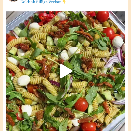
Kokbok Billiga Veckan