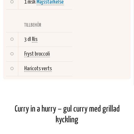
1 msk
Majsstärkelse
TILLBEHÖR
3 dl
Ris
Fryst broccoli
Haricots verts
Curry in a hurry – gul curry med grillad
kyckling