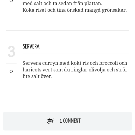
med salt och ta sedan från plattan.
Koka riset och tina önskad mängd grönsaker.
3
SERVERA
Servera curryn med kokt ris och broccoli och
haricots vert som du ringlar olivolja och strör
lite salt över.
1 COMMENT