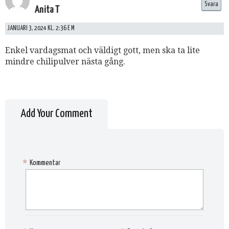
Svara
Anita T
JANUARI 3, 2024 KL. 2:36 E M
Enkel vardagsmat och väldigt gott, men ska ta lite
mindre chilipulver nästa gång.
Add Your Comment
*
Kommentar