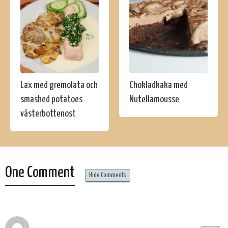
Lax med gremolata och
Chokladkaka med
smashed potatoes
Nutellamousse
västerbottenost
One Comment
Hide Comments