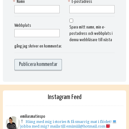
*
Namn
*
E-postadress
Webbplats
Spara mitt namn, min e-
postadress och webbplats i
denna webbläsare till nästa
gång jag skriver en kommentar.
Instagram Feed
emiliasmatinspo
Häng med mig i stories & få smarrig mat i flödet!
jobba med mig? maila till emimiil@hotmail.com