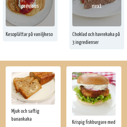
previous
next
Kesoplättar på vaniljkeso
Choklad och havrekaka på
3 ingredienser
Mjuk och saftig
banankaka
Krispig fiskburgare med