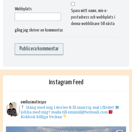
Webbplats
Spara mitt namn, min e-
postadress och webbplats i
denna webbläsare till nästa
gång jag skriver en kommentar.
Instagram Feed
emiliasmatinspo
Häng med mig i stories & få smarrig mat i flödet!
jobba med mig? maila till emimiil@hotmail.com
Kokbok Billiga Veckan