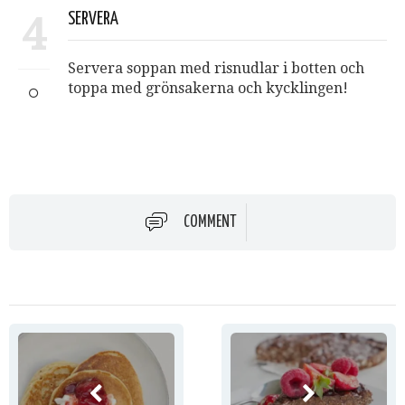
4
SERVERA
Servera soppan med risnudlar i botten och
toppa med grönsakerna och kycklingen!
COMMENT