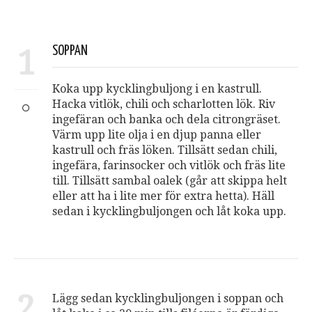
1
SOPPAN
Koka upp kycklingbuljong i en kastrull.
Hacka vitlök, chili och scharlotten lök. Riv
ingefäran och banka och dela citrongräset.
Värm upp lite olja i en djup panna eller
kastrull och fräs löken. Tillsätt sedan chili,
ingefära, farinsocker och vitlök och fräs lite
till. Tillsätt sambal oalek (går att skippa helt
eller att ha i lite mer för extra hetta). Häll
sedan i kycklingbuljongen och låt koka upp.
2
Lägg sedan kycklingbuljongen i soppan och