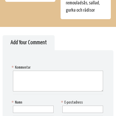
remouladsås, sallad,
gurka och rädisor
Add Your Comment
*
Kommentar
*
Namn
*
E-postadress