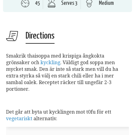
45
Serves 3
Medium
Directions
Smakrik thaisoppa med krispiga ångkokta
grönsaker och
kyckling
. Väldigt god soppa men
mycket smak. Den är inte så stark men vill du ha
extra styrka så välj en stark chili eller ha i mer
sambal oalek. Receptet räcker till ungefär 2-3
portioner.
Det går att byta ut kycklingen mot t0fu för ett
vegetariskt
alternativ.