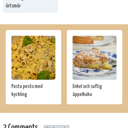
örtsmör
Pasta pesto med
Enkel och saftig
kyckling
äppelkaka
2 Comments