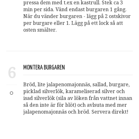
pressa dem med t.ex en kastrull. Stek ca 3
min per sida. Vänd endast burgaren 1 gång.
När du vänder burgaren - lägg på 2 ostskivor
per burgare eller 1. Lägg på ett lock så att
osten smälter.
6
MONTERA BURGAREN
Bröd, lite jalapenomajonnäs, sallad, burgare,
picklad silverlök, karameliserad silver och
isad silverlök (sila av löken från vattnet innan
så den inte är för blöt) och avlsuta med mer
jalapenomajonnäs och bröd. Servera direkt!