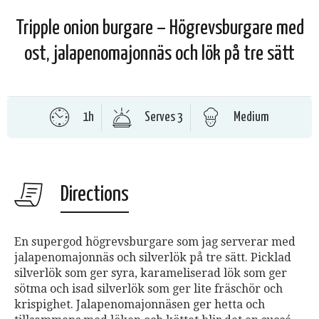
Tripple onion burgare – Högrevsburgare med
ost, jalapenomajonnäs och lök på tre sätt
1h
Serves 3
Medium
Directions
En supergod högrevsburgare som jag serverar med
jalapenomajonnäs och silverlök på tre sätt. Picklad
silverlök som ger syra, karameliserad lök som ger
sötma och isad silverlök som ger lite fräschör och
krispighet. Jalapenomajonnäsen ger hetta och