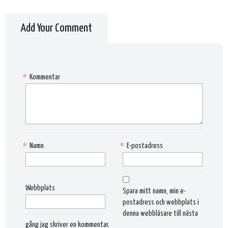
Add Your Comment
*
Kommentar
*
Namn
*
E-postadress
Webbplats
Spara mitt namn, min e-
postadress och webbplats i
denna webbläsare till nästa
gång jag skriver en kommentar.