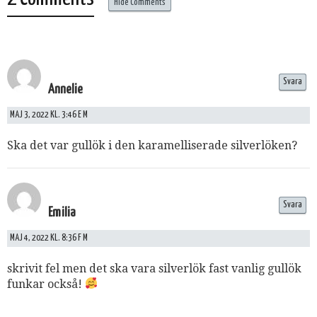
Hide Comments
Svara
Annelie
MAJ 3, 2022 KL. 3:46 E M
Ska det var gullök i den karamelliserade silverlöken?
Svara
Emilia
MAJ 4, 2022 KL. 8:36 F M
skrivit fel men det ska vara silverlök fast vanlig gullök
funkar också!