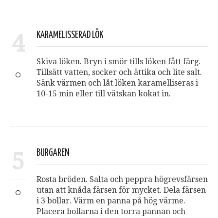
4
KARAMELISSERAD LÖK
Skiva löken. Bryn i smör tills löken fått färg.
Tillsätt vatten, socker och ättika och lite salt.
Sänk värmen och låt löken karamelliseras i
10-15 min eller till vätskan kokat in.
5
BURGAREN
Rosta bröden. Salta och peppra högrevsfärsen
utan att knåda färsen för mycket. Dela färsen
i 3 bollar. Värm en panna på hög värme.
Placera bollarna i den torra pannan och