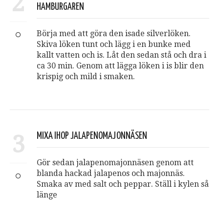
2
HAMBURGAREN
Börja med att göra den isade silverlöken.
Skiva löken tunt och lägg i en bunke med
kallt vatten och is. Låt den sedan stå och dra i
ca 30 min. Genom att lägga löken i is blir den
krispig och mild i smaken.
3
MIXA IHOP JALAPENOMAJONNÄSEN
Gör sedan jalapenomajonnäsen genom att
blanda hackad jalapenos och majonnäs.
Smaka av med salt och peppar. Ställ i kylen så
länge