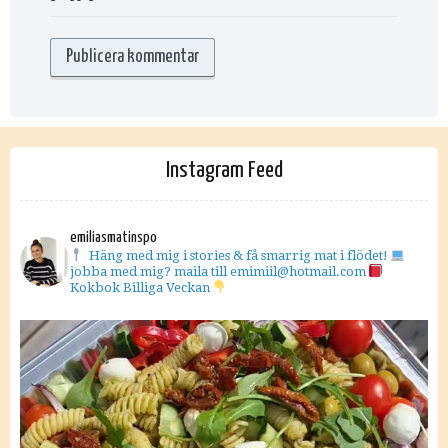
Instagram Feed
emiliasmatinspo
Häng med mig i stories & få smarrig mat i flödet!
jobba med mig? maila till emimiil@hotmail.com
Kokbok Billiga Veckan