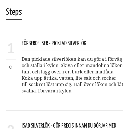
Steps
1
FÖRBERDELSER - PICKLAD SILVERLÖK
Den picklade silverlöken kan du göra i förväg
och ställa i kylen. Skiva eller mandolina löken
tunt och lägg över i en burk eller matlåda.
Koka upp ättika, vatten, lite salt och socker
till sockret löst upp sig. Häll över löken och låt
svalna. Förvara i kylen.
ISAD SILVERLÖK - GÖR PRECIS INNAN DU BÖRJAR MED