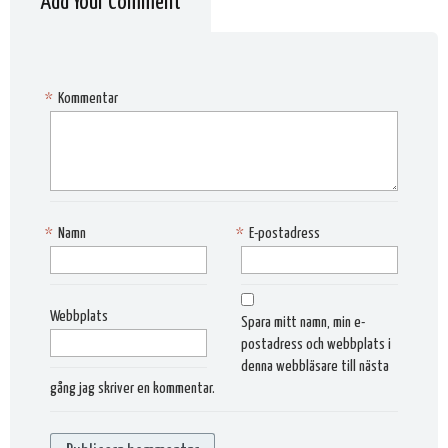
Add Your Comment
*
Kommentar
*
Namn
*
E-postadress
Webbplats
Spara mitt namn, min e-
postadress och webbplats i
denna webbläsare till nästa
gång jag skriver en kommentar.