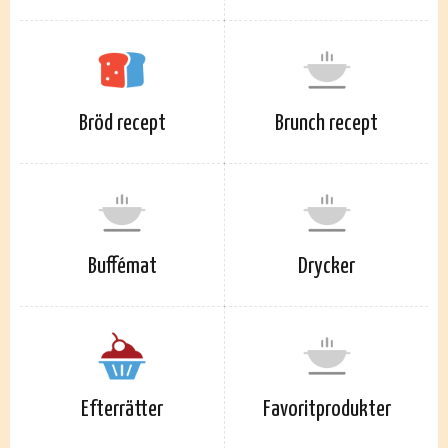
Bröd recept
Brunch recept
Buffémat
Drycker
Efterrätter
Favoritprodukter