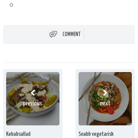
COMMENT
previous
next
Kebabsallad
Snabb vegetarisk