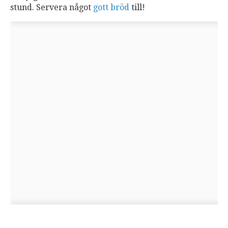
stund. Servera något
gott bröd
till!