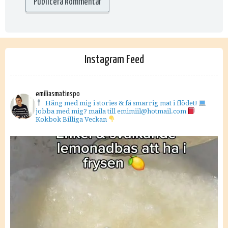
Instagram Feed
emiliasmatinspo
Häng med mig i stories & få smarrig mat i flödet!
jobba med mig? maila till emimiil@hotmail.com
Kokbok Billiga Veckan