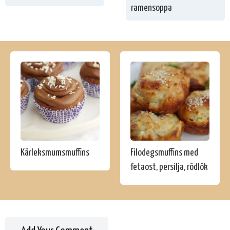
ramensoppa
Kärleksmumsmuffins
Filodegsmuffins med
fetaost, persilja, rödlök