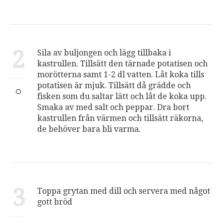
2
Sila av buljongen och lägg tillbaka i
kastrullen. Tillsätt den tärnade potatisen och
morötterna samt 1-2 dl vatten. Låt koka tills
potatisen är mjuk. Tillsätt då grädde och
fisken som du saltar lätt och låt de koka upp.
Smaka av med salt och peppar. Dra bort
kastrullen från värmen och tillsätt räkorna,
de behöver bara bli varma.
3
Toppa grytan med dill och servera med något
gott bröd