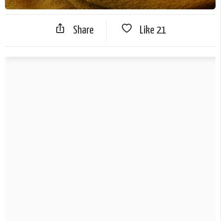
Share
Like
21