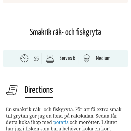
Smakrik räk- och fiskgryta
55
Serves 6
Medium
Directions
En smakrik räk- och fiskgryta. För att få extra smak
till grytan gör jag en fond på räkskalan. Sedan får
detta koka ihop med
potatis
och morötter. I slutet
har jag i fisken som bara behöver koka en kort