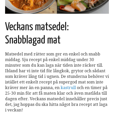
Veckans matsedel:
Snabblagad mat
Matsedel med rätter som ger en enkel och snabb
middag. Sju recept på enkel middag under 30
minuter som du kan laga när tiden inte räcker till.
Ibland har vi inte tid för långkok, grytor och sådant
som kräver lång tid i ugnen. De stunderna behöver vi
istället ett enkelt recept på supergod mat som inte
kräver mer än en panna, en
kastrull
och en timer på
25-30 min för att få maten klar och även matlåda till
dagen efter. Veckans matsedel innehåller precis just
det, jag hoppas du ska hitta något bra recept att laga
i veckan!