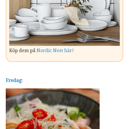
Köp dem på
Nordic Nest här!
Fredag
: