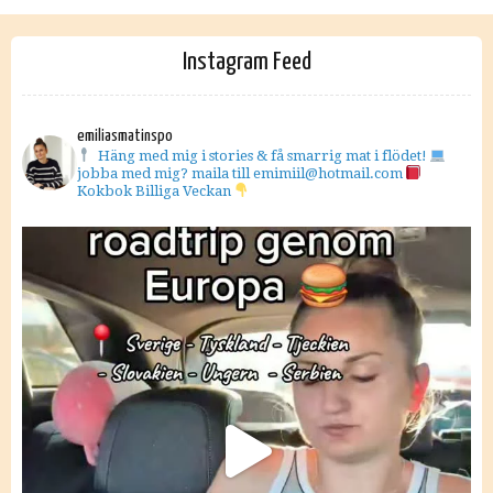
Instagram Feed
emiliasmatinspo
Häng med mig i stories & få smarrig mat i flödet!
jobba med mig? maila till emimiil@hotmail.com
Kokbok Billiga Veckan