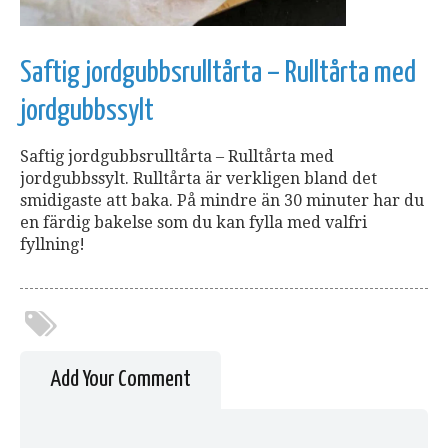
Saftig jordgubbsrulltårta – Rulltårta med
jordgubbssylt
Saftig jordgubbsrulltårta – Rulltårta med
jordgubbssylt. Rulltårta är verkligen bland det
smidigaste att baka. På mindre än 30 minuter har du
en färdig bakelse som du kan fylla med valfri
fyllning!
Add Your Comment