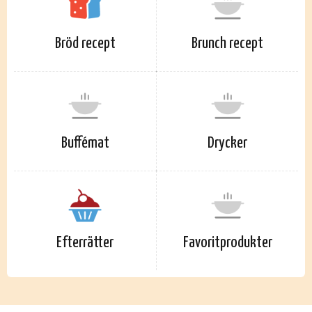
Bröd recept
Brunch recept
Buffémat
Drycker
Efterrätter
Favoritprodukter