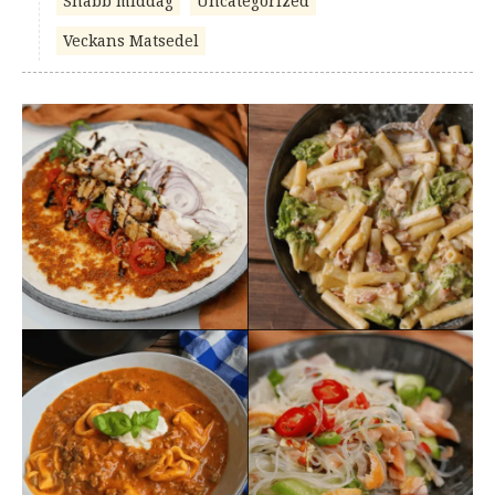
Snabb middag
Uncategorized
Veckans Matsedel