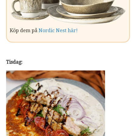
Köp dem på
Nordic Nest här!
Tisdag: