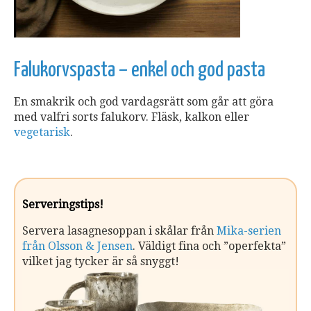
Falukorvspasta – enkel och god pasta
En smakrik och god vardagsrätt som går att göra
med valfri sorts falukorv. Fläsk, kalkon eller
vegetarisk
.
Serveringstips!
Servera lasagnesoppan i skålar från
Mika-serien
från Olsson & Jensen
. Väldigt fina och ”operfekta”
vilket jag tycker är så snyggt!