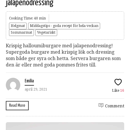
jalapenodressing
Cooking Time: 40 min
Helgmat
Middagstips - goda recept för hela veckan
Sommarmat
Vegetariskt
Krispig halloumiburgare med jalapenodressing!
Supergoda burgare med krispig lök och dressing
som både ger syra och hetta. Servera burgaren som
den är eller med goda pommes frites till.
Emilia
april 29, 2021
Like
16
Read More
Comment