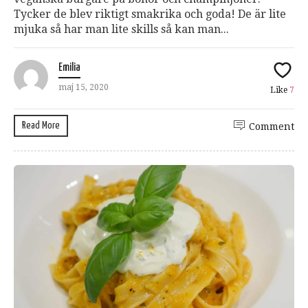
Tycker de blev riktigt smakrika och goda! De är lite
mjuka så har man lite skills så kan man...
Emilia
maj 15, 2020
Like
7
Read More
Comment