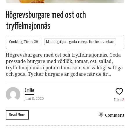
Högrevsburgare med ost och
tryffelmajonnäs
Cooking Time: 20
Middagstips - goda recept för hela veckan
Högrevsburgare med ost och tryffelmajonnäs. Goda
pressade burgare med rödlök, tomat, ost, sallad,
tryffelmajonnäs i potato buns som var väldigt saftiga
och goda. Tycker burgare är godare när de är...
Emilia
juni 8, 2020
Like
2
Read More
Comment