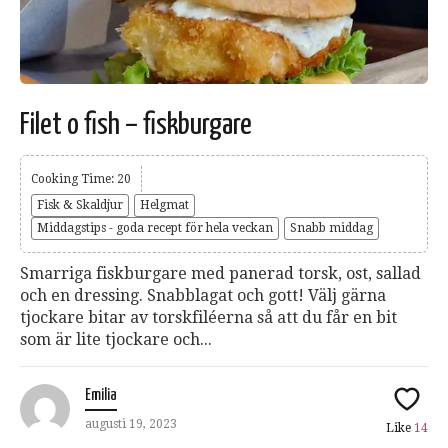
Filet o fish – fiskburgare
Cooking Time: 20
Fisk & Skaldjur
Helgmat
Middagstips - goda recept för hela veckan
Snabb middag
Smarriga fiskburgare med panerad torsk, ost, sallad
och en dressing. Snabblagat och gott! Välj gärna
tjockare bitar av torskfiléerna så att du får en bit
som är lite tjockare och...
Emilia
augusti 19, 2023
Like
14