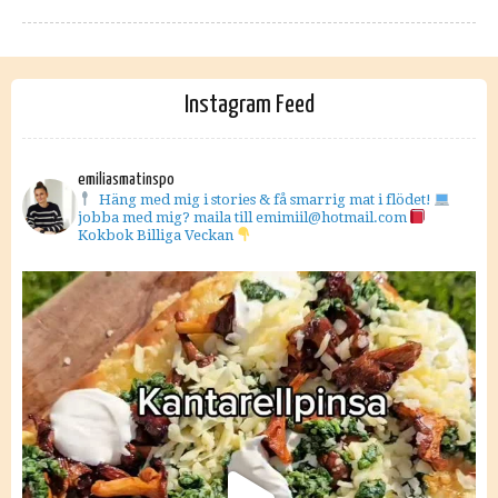
Instagram Feed
emiliasmatinspo
Häng med mig i stories & få smarrig mat i flödet!
jobba med mig? maila till emimiil@hotmail.com
Kokbok Billiga Veckan