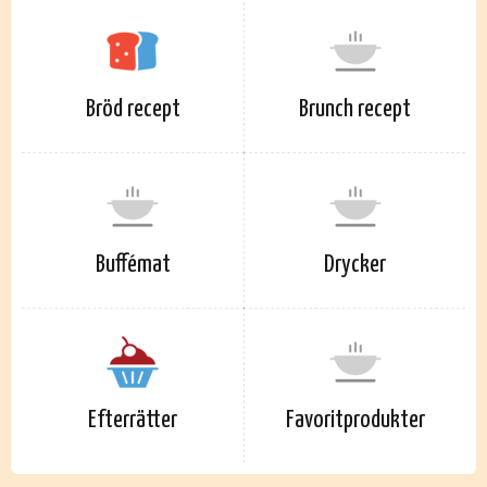
Bröd recept
Brunch recept
Buffémat
Drycker
Efterrätter
Favoritprodukter