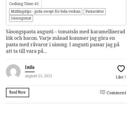
Cooking Time: 45
Middagstips - goda recept för hela veckan
Pastarätter
Säsongsmat
Säsongspasta augusti – tomatsås med karamelliserad
lök och bacon. Varje månad kommer jag göra en
pasta med råvaror i säsong. I augusti passar jag på
att ta till vara på...
Emilia
augusti 25, 2023
Like
7
Read More
Comment