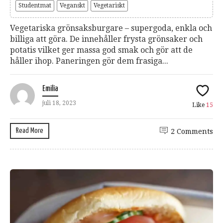
Studentmat
Veganskt
Vegetariskt
Vegetariska grönsaksburgare – supergoda, enkla och
billiga att göra. De innehåller frysta grönsaker och
potatis vilket ger massa god smak och gör att de
håller ihop. Paneringen gör dem frasiga...
Emilia
juli 18, 2023
Like
15
Read More
2 Comments