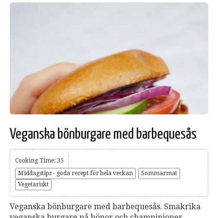
Veganska bönburgare med barbequesås
Cooking Time: 35
Middagstips - goda recept för hela veckan
Sommarmat
Vegetariskt
Veganska bönburgare med barbequesås. Smakrika
veganska burgare på bönor och champinjoner.