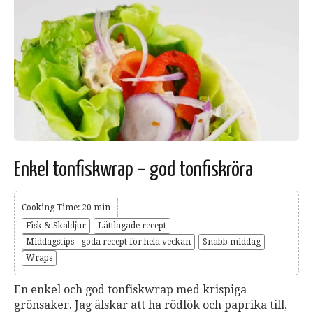
Enkel tonfiskwrap – god tonfiskröra
Cooking Time: 20 min
Fisk & Skaldjur
Lättlagade recept
Middagstips - goda recept för hela veckan
Snabb middag
Wraps
En enkel och god tonfiskwrap med krispiga
grönsaker. Jag älskar att ha rödlök och paprika till,