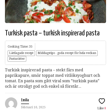
Turkisk pasta – turkisk inspirerad pasta
Cooking Time: 35
Lättlagade recept
Middagstips - goda recept för hela veckan
Pastarätter
Turkisk inspirerad pasta – stekt färs med
paprikapure, smör toppat med vitlöksyoghurt och
tomat. En pasta som gått viral som ”turkisk pasta”
och är otroligt god och enkel så förstår...
Emilia
februari 10, 2025
Like
8