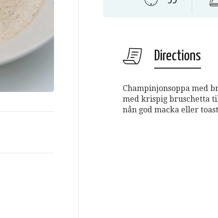
Directions
Champinjonsoppa med br
med krispig bruschetta t
nån god macka eller toast