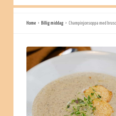
Home
Billig middag
Champinjonsoppa med brus