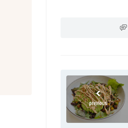
previous