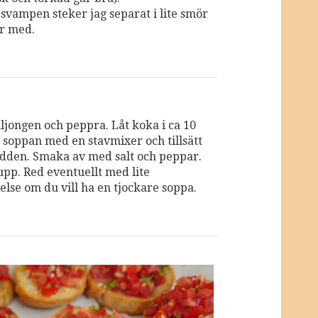
 svampen steker jag separat i lite smör
r med.
uljongen och peppra. Låt koka i ca 10
 soppan med en stavmixer och tillsätt
dden. Smaka av med salt och peppar.
upp. Red eventuellt med lite
else om du vill ha en tjockare soppa.