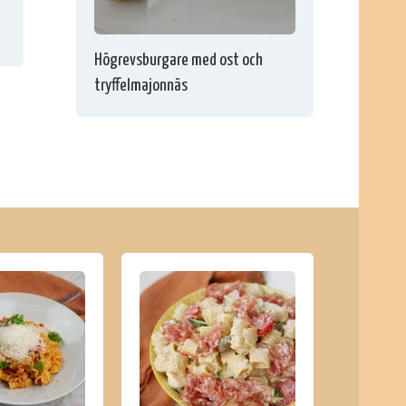
Högrevsburgare med ost och
tryffelmajonnäs