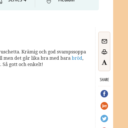
uschetta. Krämig och god svampssoppa
ill men det går lika bra med bara
bröd
,
. Så gott och enkelt!
SHARE