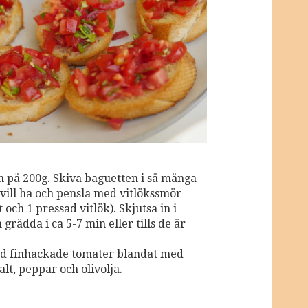
n på 200g. Skiva baguetten i så många
 vill ha och pensla med vitlökssmör
t och 1 pressad vitlök). Skjutsa in i
grädda i ca 5-7 min eller tills de är
d finhackade tomater blandat med
salt, peppar och olivolja.