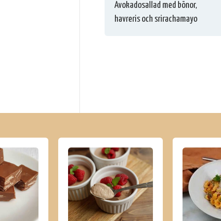
Avokadosallad med bönor,
havreris och srirachamayo