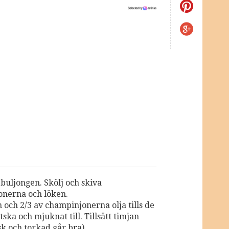
buljongen. Skölj och skiva
nerna och löken.
 och 2/3 av champinjonerna olja tills de
tska och mjuknat till. Tillsätt timjan
sk och torkad går bra).