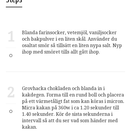
1
Blanda farinsocker, vetemjöl, vaniljsocker
och bakpulver i en liten skål. Använder du
osaltat smör så tillsätt en liten nypa salt. Nyp
ihop med smöret tills allt gått ihop.
2
Grovhacka chokladen och blanda in i
kakdegen. Forma till en rund boll och placera
på ett värmetåligt fat som kan köras i micron.
Micra kakan på 360w i ca 1.20 sekunder till
1.40 sekunder. Kör de sista sekunderna i
intervall så att du ser vad som händer med
kakan.