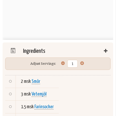
Ingredients
Adjust Servings:
2 msk
Smör
3 msk
Vetemjöl
1.5 msk
Farinsocker