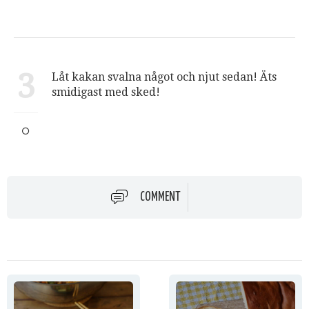
3
Låt kakan svalna något och njut sedan! Äts
smidigast med sked!
COMMENT