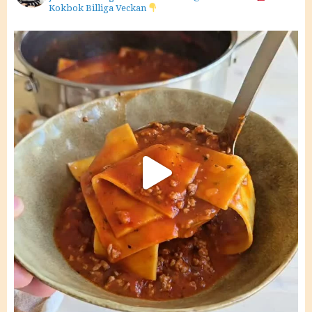
Kokbok Billiga Veckan