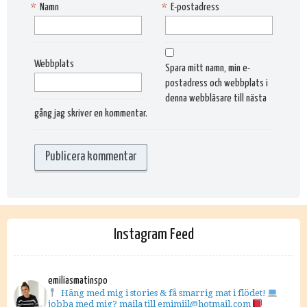
*
Namn
*
E-postadress
Webbplats
Spara mitt namn, min e-
postadress och webbplats i
denna webbläsare till nästa
gång jag skriver en kommentar.
Instagram Feed
emiliasmatinspo
Häng med mig i stories & få smarrig mat i flödet!
jobba med mig? maila till emimiil@hotmail.com