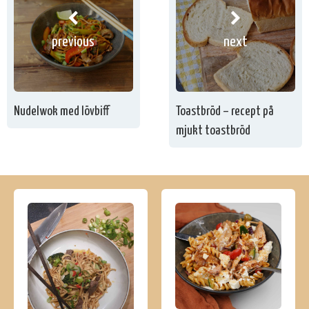
previous
next
Nudelwok med lövbiff
Toastbröd – recept på
mjukt toastbröd