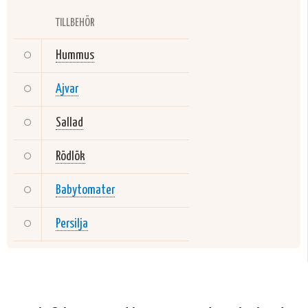
TILLBEHÖR
Hummus
Ajvar
Sallad
Rödlök
Babytomater
Persilja