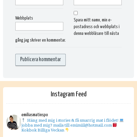
Webbplats
Spara mitt namn, min e-
postadress och webbplats i
denna webbläsare till nästa
gång jag skriver en kommentar.
Instagram Feed
emiliasmatinspo
Häng med mig i stories & få smarrig mat i flödet!
jobba med mig? maila till emimiil@hotmail.com
Kokbok Billiga Veckan