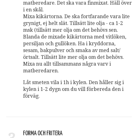
matberedare. Det ska vara finmixat. Häll över
i en skål.
Mixa kikärtorna. De ska fortfarande vara lite
grynigt, ej helt slät. Tillsätt lite olja - ca 1-2
msk (tillsätt mer olja om det behövs sen.
Blanda de mixade kikärtorna med vitlöken,
persiljan och gullöken. Ha i kryddorna,
sesam, bakpulver och smaka av med salt/
örtsalt. Tillsätt lite mer olja om det behövs.
Mixa nu allt tillsammans några varv i
matberedaren.
Låt smeten vila i 1h i kylen. Den håller sig i
kylen i 1-2 dygn om du vill förbereda den i
förväg.
FORMA OCH FRITERA