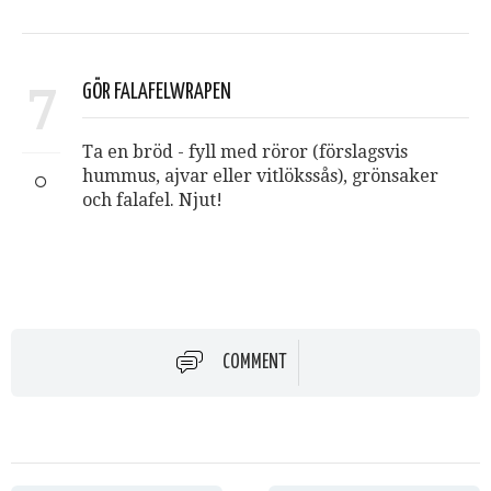
7
GÖR FALAFELWRAPEN
Ta en bröd - fyll med röror (förslagsvis
hummus, ajvar eller vitlökssås), grönsaker
och falafel. Njut!
COMMENT