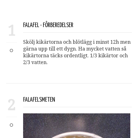
1
FALAFEL - FÖRBEREDELSER
Skölj kikärtorna och blötlägg i minst 12h men
gärna upp till ett dygn. Ha mycket vatten så
kikärtorna täcks ordentligt. 1/3 kikärtor och
2/3 vatten.
2
FALAFELSMETEN