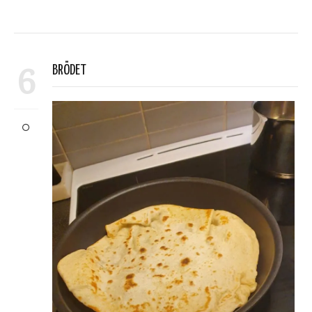
6
BRÖDET