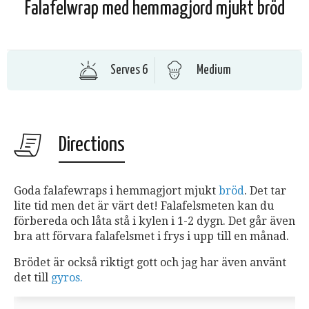
Falafelwrap med hemmagjord mjukt bröd
Serves 6
Medium
Directions
Goda falafewraps i hemmagjort mjukt
bröd
. Det tar
lite tid men det är värt det! Falafelsmeten kan du
förbereda och låta stå i kylen i 1-2 dygn. Det går även
bra att förvara falafelsmet i frys i upp till en månad.
Brödet är också riktigt gott och jag har även använt
det till
gyros.