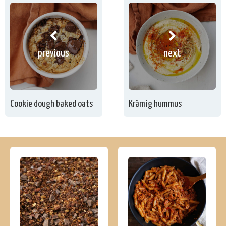
previous
next
Cookie dough baked oats
Krämig hummus