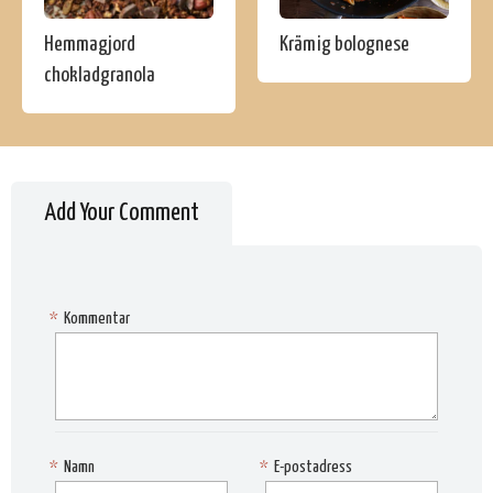
Hemmagjord
Krämig bolognese
chokladgranola
Add Your Comment
*
Kommentar
*
Namn
*
E-postadress