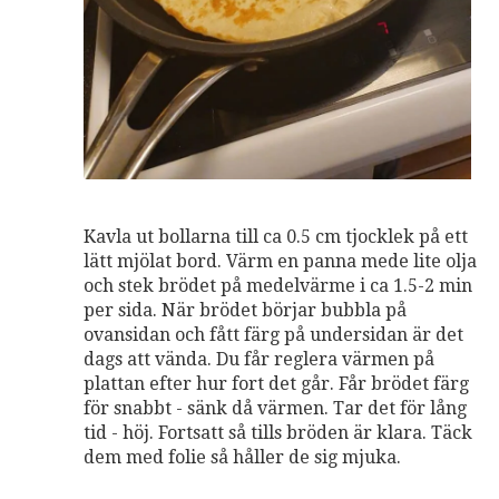
Kavla ut bollarna till ca 0.5 cm tjocklek på ett
lätt mjölat bord. Värm en panna mede lite olja
och stek brödet på medelvärme i ca 1.5-2 min
per sida. När brödet börjar bubbla på
ovansidan och fått färg på undersidan är det
dags att vända. Du får reglera värmen på
plattan efter hur fort det går. Får brödet färg
för snabbt - sänk då värmen. Tar det för lång
tid - höj. Fortsatt så tills bröden är klara. Täck
dem med folie så håller de sig mjuka.